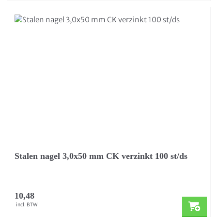
Stalen nagel 3,0x50 mm CK verzinkt 100 st/ds
10,48
incl. BTW