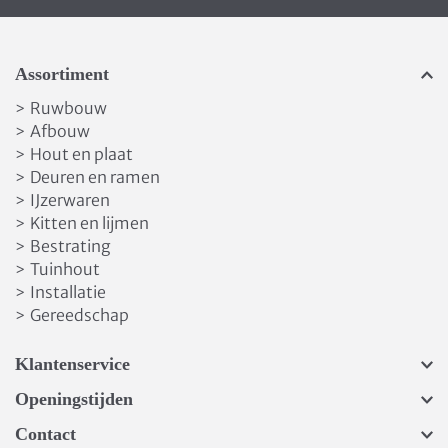
Assortiment
Ruwbouw
>
Afbouw
>
Hout en plaat
>
Deuren en ramen
>
IJzerwaren
>
Kitten en lijmen
>
Bestrating
>
Tuinhout
>
Installatie
>
Gereedschap
>
Klantenservice
Openingstijden
Contact