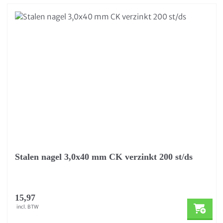
Stalen nagel 3,0x40 mm CK verzinkt 200 st/ds
15,97
incl. BTW