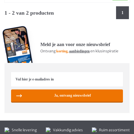
1 - 2 van 2 producten
1
Meld je aan voor onze nieuwsbrief
Ontvang
en klusinspiratie
korting,
aanbiedingen
Ja, ontvang nieuwsbrief
Snelle levering
Vakkundig advies
Ruim assortiment