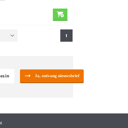
1
Ja, ontvang nieuwsbrief
t