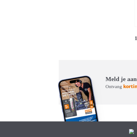
1
Meld je aan
korti
Ontvang