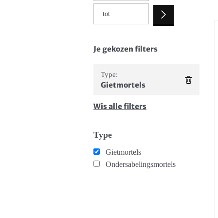
Je gekozen filters
Type:
Gietmortels
Wis alle filters
Type
Gietmortels
Ondersabelingsmortels