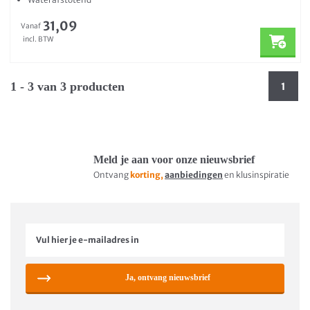
31,09
Vanaf
incl. BTW
1 - 3 van 3 producten
1
Meld je aan voor onze nieuwsbrief
Ontvang
korting,
aanbiedingen
en klusinspiratie
Ja, ontvang nieuwsbrief