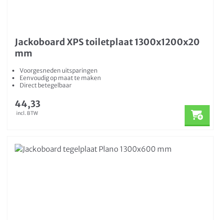
Jackoboard XPS toiletplaat 1300x1200x20
mm
Voorgesneden uitsparingen
Eenvoudig op maat te maken
Direct betegelbaar
44,33
incl. BTW