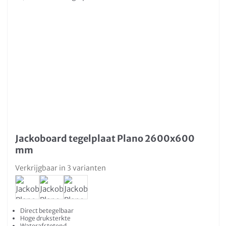
Jackoboard tegelplaat Plano 2600x600
mm
Verkrijgbaar in 3 varianten
Direct betegelbaar
Hoge druksterkte
Waterafstotend