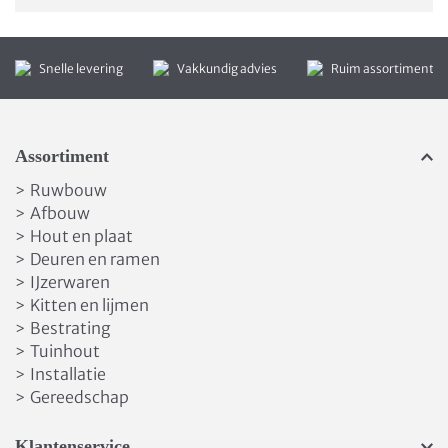
Snelle levering
Vakkundig advies
Ruim assortiment
Assortiment
Ruwbouw
>
Afbouw
>
Hout en plaat
>
Deuren en ramen
>
IJzerwaren
>
Kitten en lijmen
>
Bestrating
>
Tuinhout
>
Installatie
>
Gereedschap
>
Klantenservice