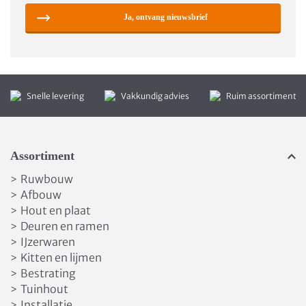
Ja, ontvang nieuwsbrief
Snelle levering
Vakkundig advies
Ruim assortiment
Assortiment
Ruwbouw
>
Afbouw
>
Hout en plaat
>
Deuren en ramen
>
IJzerwaren
>
Kitten en lijmen
>
Bestrating
>
Tuinhout
>
Installatie
>