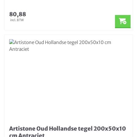
80,88
incl. BTW
Artistone Oud Hollandse tegel 200x50x10
cm Antraciet