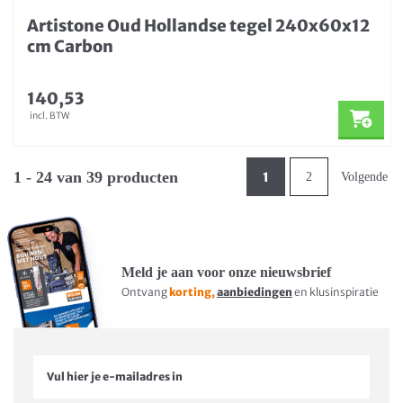
Artistone Oud Hollandse tegel 240x60x12
cm Carbon
140,53
incl. BTW
1 - 24 van 39 producten
1
2
Volgende
Meld je aan voor onze nieuwsbrief
Ontvang
korting,
aanbiedingen
en klusinspiratie