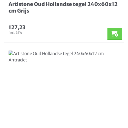
Artistone Oud Hollandse tegel 240x60x12
cm Grijs
127,23
incl. BTW