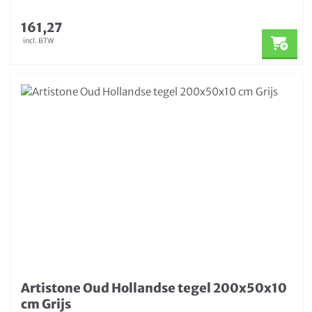
161,27
incl. BTW
Artistone Oud Hollandse tegel 200x50x10
cm Grijs