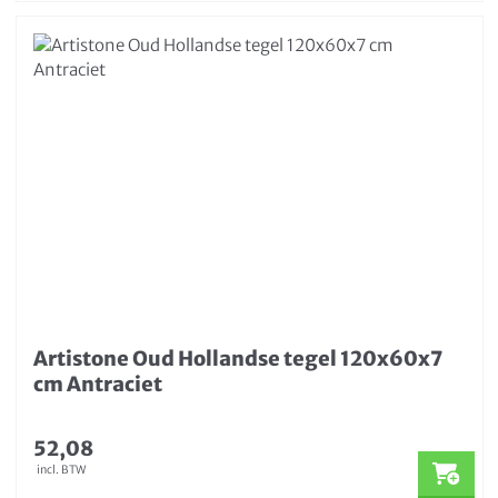
Artistone Oud Hollandse tegel 120x60x7
cm Antraciet
52,08
incl. BTW