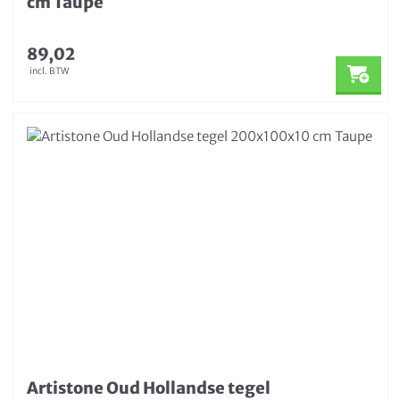
cm Taupe
89,02
incl. BTW
Artistone Oud Hollandse tegel