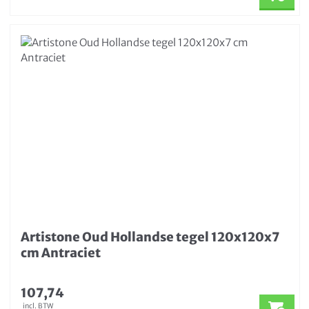
Artistone Oud Hollandse tegel 120x120x7
cm Antraciet
107,74
incl. BTW