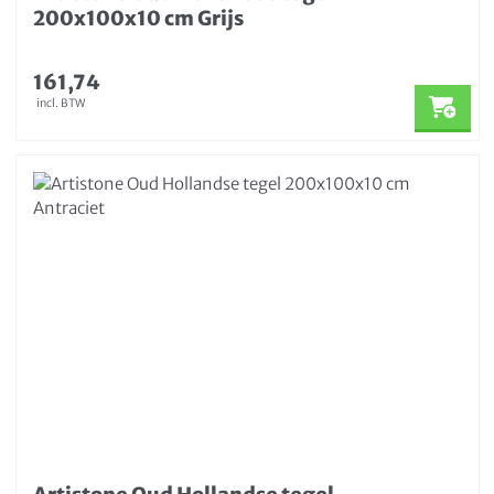
200x100x10 cm Grijs
161,74
incl. BTW