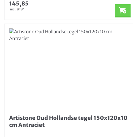
145,85
incl. BTW
Artistone Oud Hollandse tegel 150x120x10
cm Antraciet