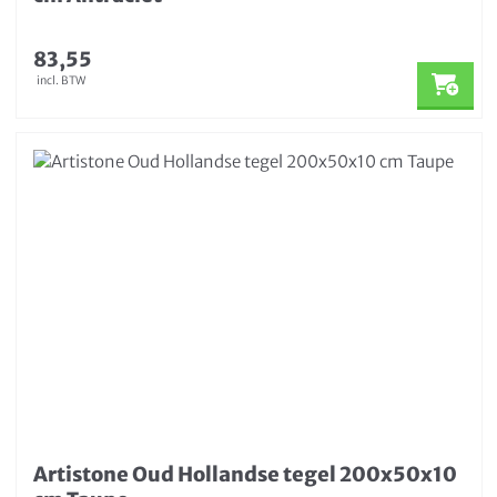
83,55
incl. BTW
Artistone Oud Hollandse tegel 200x50x10