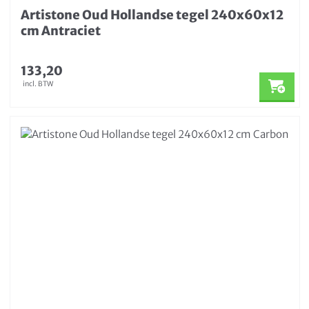
Artistone Oud Hollandse tegel 240x60x12
cm Antraciet
133,20
incl. BTW