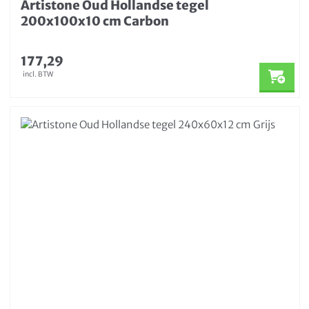
Artistone Oud Hollandse tegel
200x100x10 cm Carbon
177,29
incl. BTW