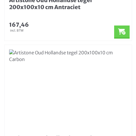
Artistone Oud Hollandse tegel
200x100x10 cm Antraciet
167,46
incl. BTW