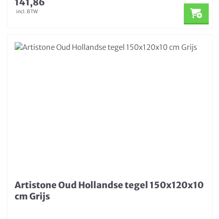
141,86
incl. BTW
Artistone Oud Hollandse tegel 150x120x10
cm Grijs