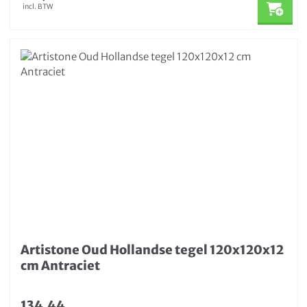
incl. BTW
Artistone Oud Hollandse tegel 120x120x12
cm Antraciet
134,44