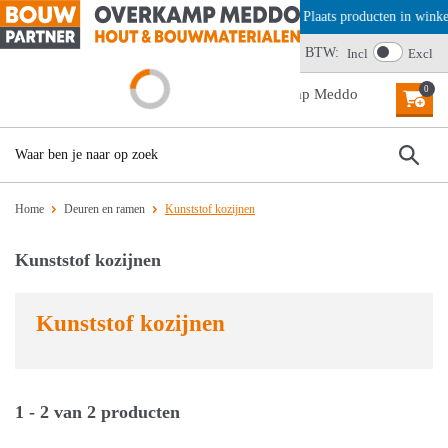
Offerte aanvragen? Plaats producten in winke
Wij scoren een 4,6
BTW:
Incl
Excl
0
MENU
Home
Deuren en ramen
Kunststof kozijnen
Kunststof kozijnen
Kunststof kozijnen
1 - 2 van 2 producten