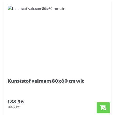
Kunststof valraam 80x60 cm wit
188,36
incl. BTW