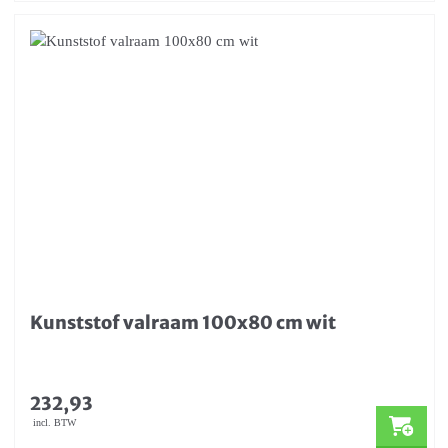
Kunststof valraam 100x80 cm wit
232,93
incl. BTW