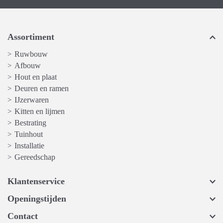
Assortiment
Ruwbouw
>
Afbouw
>
Hout en plaat
>
Deuren en ramen
>
IJzerwaren
>
Kitten en lijmen
>
Bestrating
>
Tuinhout
>
Installatie
>
Gereedschap
>
Klantenservice
Openingstijden
Contact