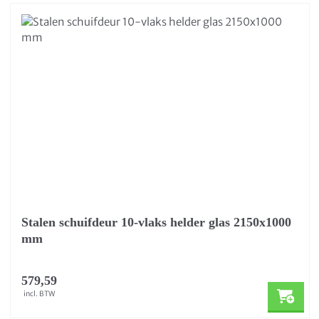
Stalen schuifdeur 10-vlaks helder glas 2150x1000
mm
579,59
incl. BTW