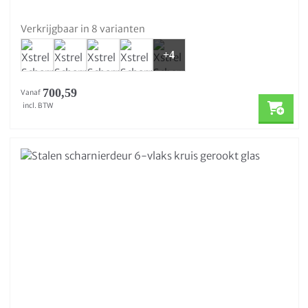
Verkrijgbaar in 8 varianten
+4
700,59
Vanaf
incl. BTW