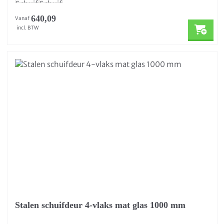
640,09
Vanaf
incl. BTW
Stalen schuifdeur 4-vlaks mat glas 1000 mm