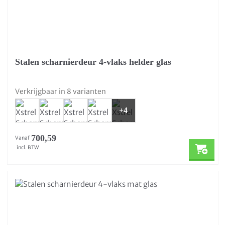
Stalen scharnierdeur 4-vlaks helder glas
Verkrijgbaar in 8 varianten
+4
700,59
Vanaf
incl. BTW