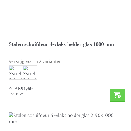
Stalen schuifdeur 4-vlaks helder glas 1000 mm
Verkrijgbaar in 2 varianten
591,69
Vanaf
incl. BTW