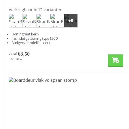
Verkrijgbaar in 12 varianten
+8
Honingraat kern
Incl. slotgatboring type 1200
Budgetvriendelijke deur
63,50
Vanaf
incl. BTW