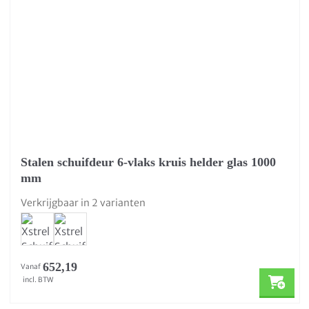
Stalen schuifdeur 6-vlaks kruis helder glas 1000
mm
Verkrijgbaar in 2 varianten
652,19
Vanaf
incl. BTW