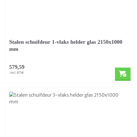
Stalen schuifdeur 1-vlaks helder glas 2150x1000
mm
579,59
incl. BTW