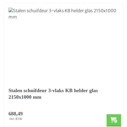
Stalen schuifdeur 3-vlaks KB helder glas
2150x1000 mm
688,49
incl. BTW