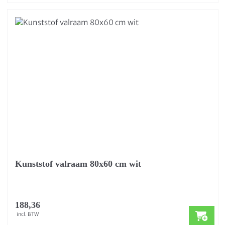
Kunststof valraam 80x60 cm wit
188,36
incl. BTW