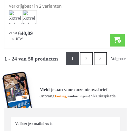
Verkrijgbaar in 2 varianten
640,09
Vanaf
incl. BTW
1 - 24 van 50 producten
1
2
3
Volgende
Meld je aan voor onze nieuwsbrief
Ontvang
en klusinspiratie
korting,
aanbiedingen