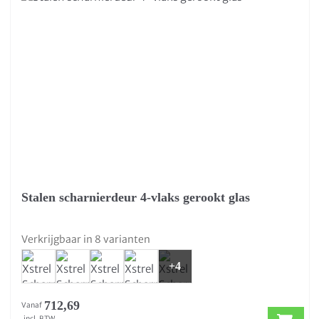
Stalen scharnierdeur 4-vlaks gerookt glas
Verkrijgbaar in 8 varianten
+4
712,69
Vanaf
incl. BTW