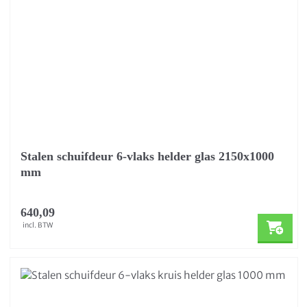
Stalen schuifdeur 6-vlaks helder glas 2150x1000
mm
640,09
incl. BTW