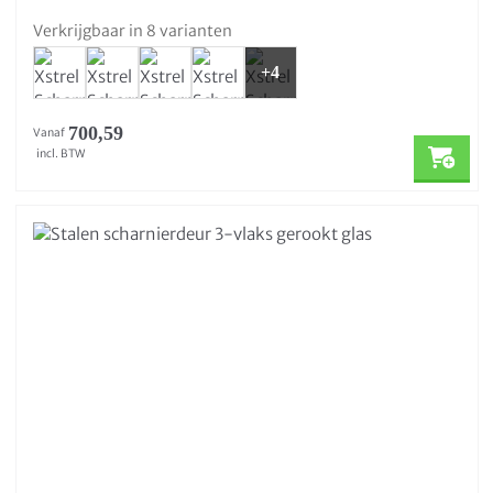
Verkrijgbaar in 8 varianten
+4
700,59
Vanaf
incl. BTW