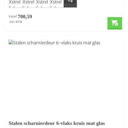
+4
700,59
Vanaf
incl. BTW
Stalen scharnierdeur 6-vlaks kruis mat glas