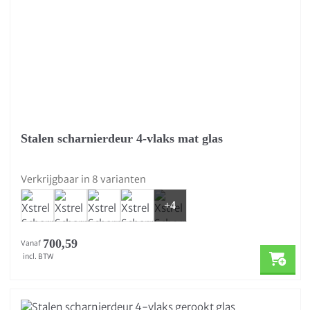
Stalen scharnierdeur 4-vlaks mat glas
Verkrijgbaar in 8 varianten
+4
700,59
Vanaf
incl. BTW