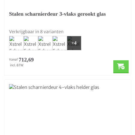
Stalen scharnierdeur 3-vlaks gerookt glas
Verkrijgbaar in 8 varianten
+4
712,69
Vanaf
incl. BTW