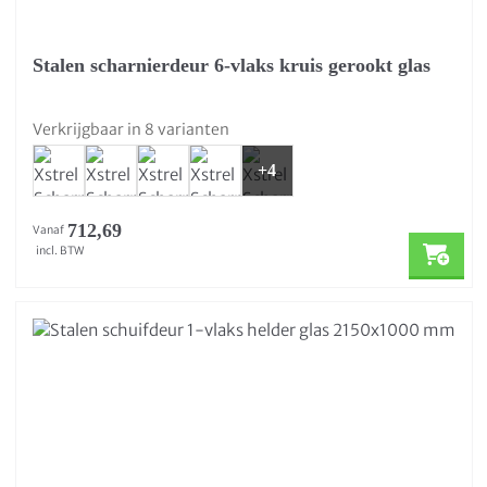
Stalen scharnierdeur 6-vlaks kruis gerookt glas
Verkrijgbaar in 8 varianten
+4
712,69
Vanaf
incl. BTW