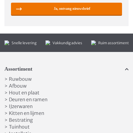
Ja, ontvang nieuwsbrief
Snelle levering
Vakkundig advies
Ruim assortiment
Assortiment
Ruwbouw
>
Afbouw
>
Hout en plaat
>
Deuren en ramen
>
IJzerwaren
>
Kitten en lijmen
>
Bestrating
>
Tuinhout
>