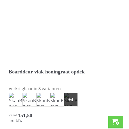
Boarddeur vlak honingraat opdek
Verkrijgbaar in 8 varianten
+4
151,50
Vanaf
incl. BTW