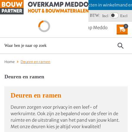
Offerte aanvragen? Plaats producten in winkelmand en kies 
BTW:
Wij scoren een 4,6
Incl
Excl
0
MENU
Home
Deuren en ramen
Deuren en ramen
Deuren en ramen
Deuren zorgen voor privacy in een leef- of
werkruimte. Ook zijn ze bepalend voor de sfeer in de
ruimte en de uitstraling van het pand van jouw klant.
Met onze deuren kies je altijd voor kwaliteit!