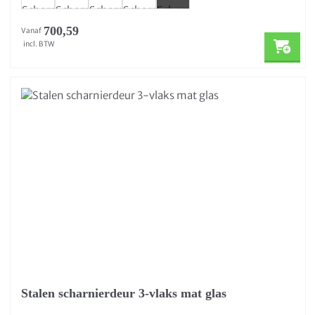
700,59
Vanaf
incl. BTW
Stalen scharnierdeur 3-vlaks mat glas