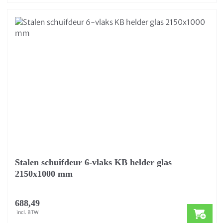
Stalen schuifdeur 6-vlaks KB helder glas
2150x1000 mm
688,49
incl. BTW