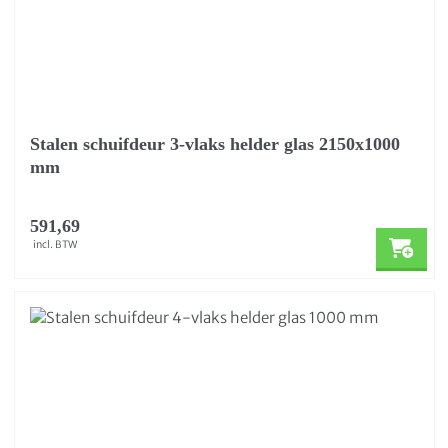
Stalen schuifdeur 3-vlaks helder glas 2150x1000
mm
591,69
incl. BTW