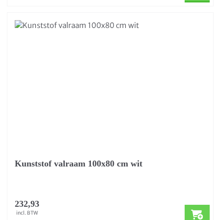
Kunststof valraam 100x80 cm wit
232,93
incl. BTW