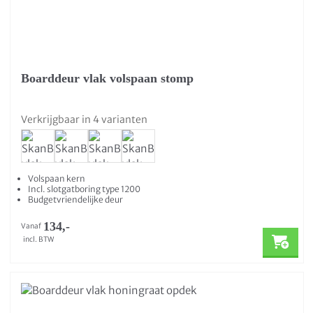
Boarddeur vlak volspaan stomp
Verkrijgbaar in 4 varianten
Volspaan kern
Incl. slotgatboring type 1200
Budgetvriendelijke deur
134,-
Vanaf
incl. BTW