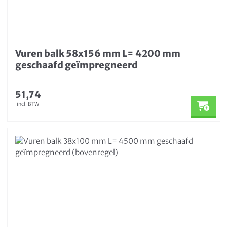
Vuren balk 58x156 mm L= 4200 mm
geschaafd geïmpregneerd
51,74
incl. BTW