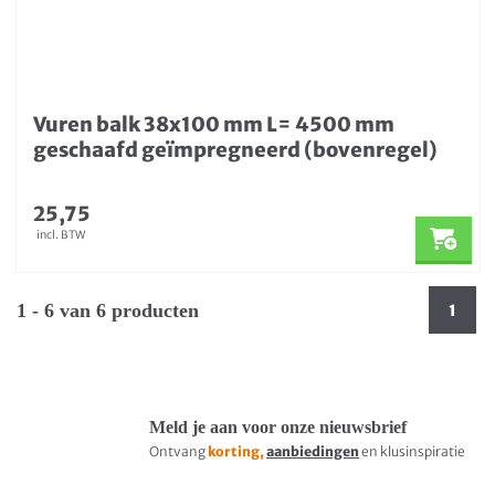
Vuren balk 38x100 mm L= 4500 mm
geschaafd geïmpregneerd (bovenregel)
25,75
incl. BTW
1 - 6 van 6 producten
1
Meld je aan voor onze nieuwsbrief
Ontvang
korting,
aanbiedingen
en klusinspiratie