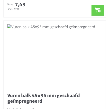
7,49
Vanaf
incl. BTW
Vuren balk 45x95 mm geschaafd
geïmpregneerd