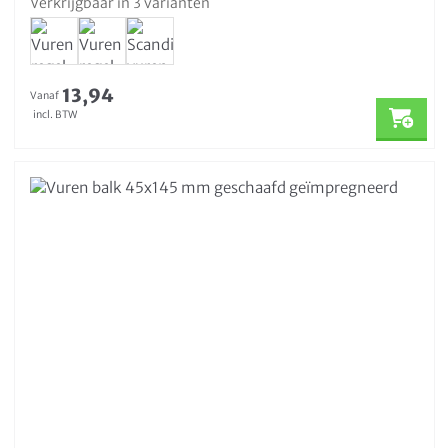
Verkrijgbaar in 3 varianten
13,94
Vanaf
incl. BTW