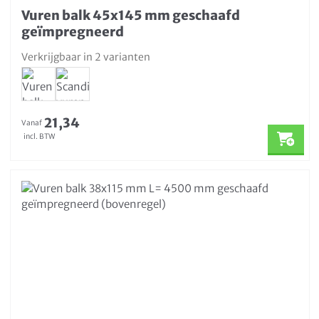
Vuren balk 45x145 mm geschaafd
geïmpregneerd
Verkrijgbaar in 2 varianten
21,34
Vanaf
incl. BTW