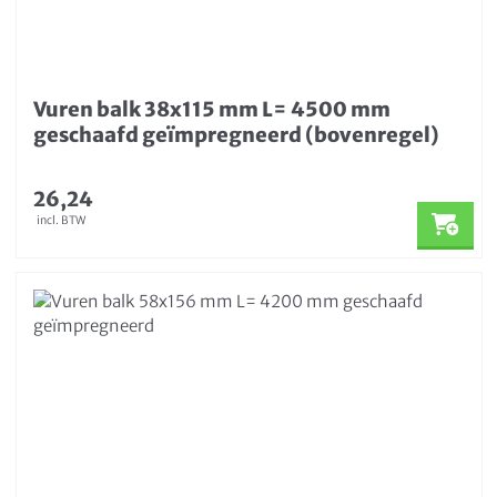
Vuren balk 38x115 mm L= 4500 mm
geschaafd geïmpregneerd (bovenregel)
26,24
incl. BTW