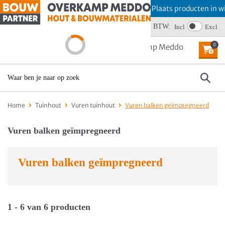
Offerte aanvragen? Plaats producten in wi
Wij scoren een 4,6
BTW:
Incl
Excl
0
MENU
Home
Tuinhout
Vuren tuinhout
Vuren balken geïmpregneerd
Vuren balken geïmpregneerd
Vuren balken geïmpregneerd
1 - 6 van 6 producten