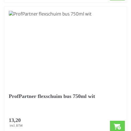
ProfPartner flexschuim bus 750ml wit
13,20
incl. BTW