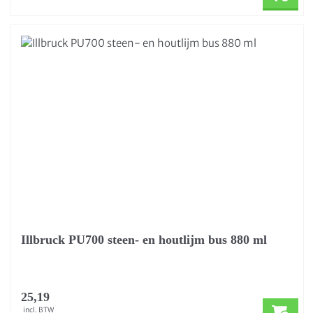
Illbruck PU700 steen- en houtlijm bus 880 ml
25,19
incl. BTW