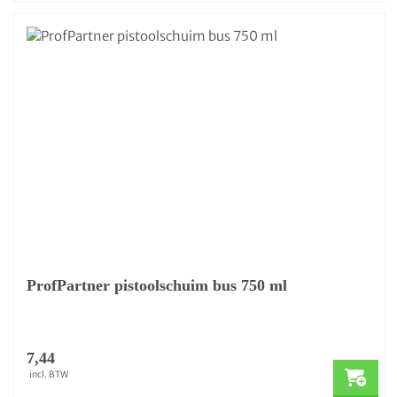
ProfPartner pistoolschuim bus 750 ml
7,44
incl. BTW