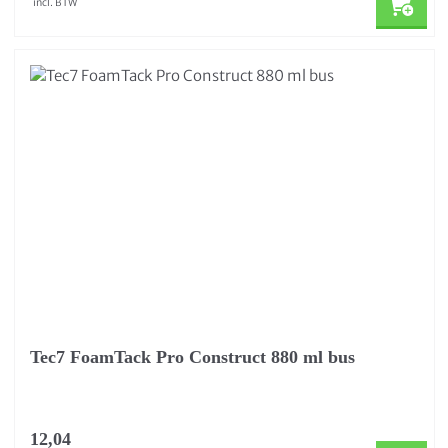
incl. BTW
Tec7 FoamTack Pro Construct 880 ml bus
12,04