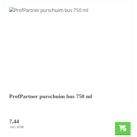
ProfPartner purschuim bus 750 ml
7,44
incl. BTW