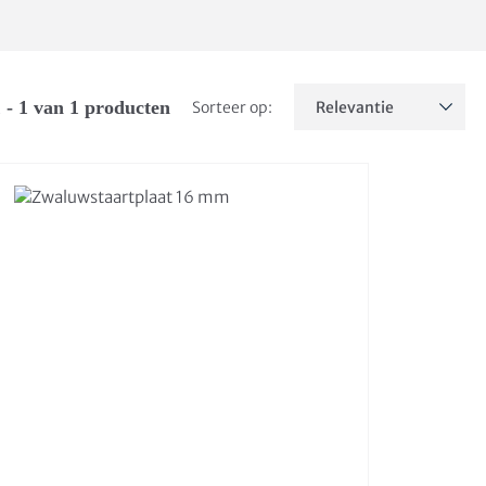
 - 1 van 1 producten
Sorteer op: