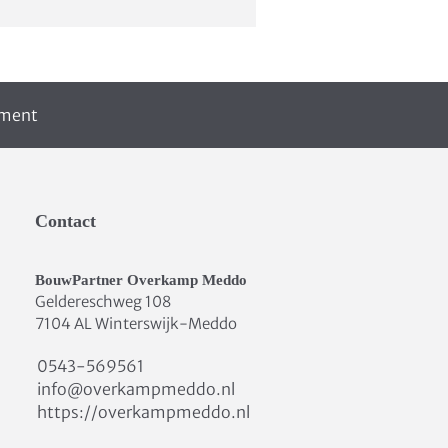
iment
Contact
BouwPartner Overkamp Meddo
Geldereschweg 108
7104 AL Winterswijk-Meddo
0543-569561
info@overkampmeddo.nl
https://overkampmeddo.nl