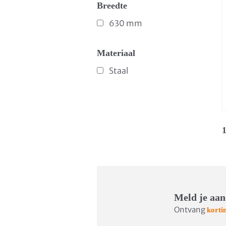
Breedte
630 mm
Materiaal
Staal
1
Meld je aan
Ontvang
korti