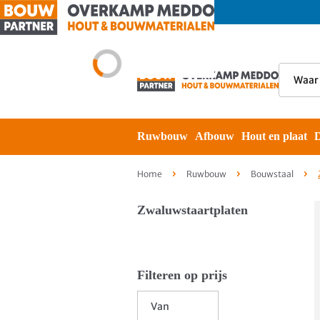
Ruwbouw
Afbouw
Hout en plaat
D
Home
Ruwbouw
Bouwstaal
Zwaluwstaartplaten
Filteren op prijs