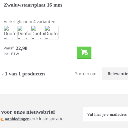
Zwaluwstaartplaat 16 mm
Verkrijgbaar in 4 varianten
22,98
Vanaf
incl. BTW
 - 1 van 1 producten
Sorteer op:
 voor onze nieuwsbrief
en klusinspiratie
ng,
aanbiedingen