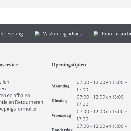
le levering
Vakkundig advies
Ruim assort
nservice
Openingstijden
ellen
07:00 - 12:00 en 13:00 -
Maandag
len
17:00
ren en afhalen
07:00 - 12:00 en 13:00 -
Dinsdag
ntie en Retourneren
17:00
oepingsformulier
07:00 - 12:00 en 13:00 -
Woensdag
17:00
07:00 - 12:00 en 13:00 -
Donderdag