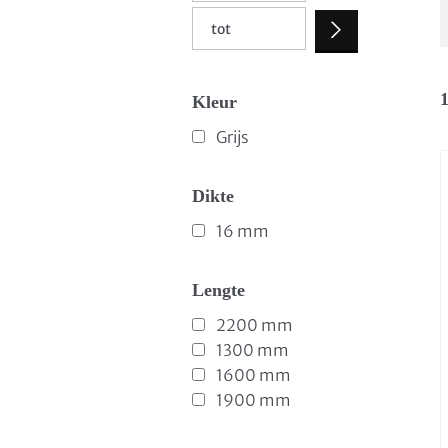
1
Kleur
Grijs
Dikte
16 mm
Lengte
2200 mm
1300 mm
1600 mm
1900 mm