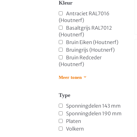
Kleur
Antraciet RAL7016
(Houtnerf)
Basaltgrijs RAL7012
(Houtnerf)
Bruin Eiken (Houtnerf)
Bruingrijs (Houtnerf)
Bruin Redceder
(Houtnerf)
Meer tonen
Type
Sponningdelen 143 mm
Sponningdelen 190 mm
Platen
Volkern