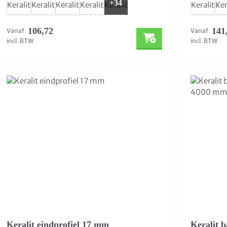
+34
106,72
141
Vanaf
Vanaf
incl. BTW
incl. BTW
Keralit eindprofiel 17 mm
Keralit 