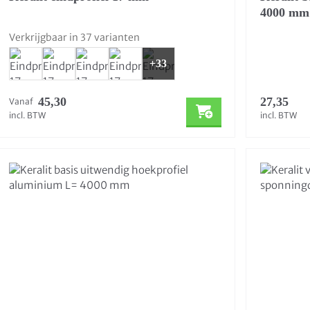
4000 mm
Verkrijgbaar in 37 varianten
+33
45,30
27,35
Vanaf
incl. BTW
incl. BTW