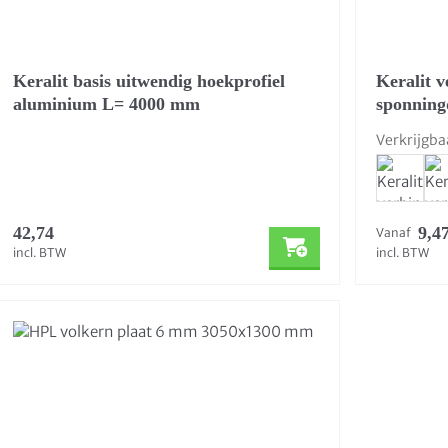
Keralit basis uitwendig hoekprofiel
Keralit 
aluminium L= 4000 mm
sponning
Verkrijgba
42,74
9,4
Vanaf
incl. BTW
incl. BTW