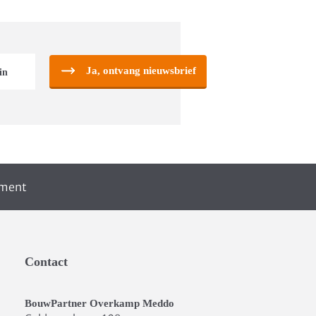
Ja, ontvang nieuwsbrief
iment
Contact
BouwPartner Overkamp Meddo