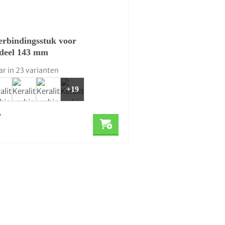
verbindingsstuk voor
deel 143 mm
ar in 23 varianten
+19
7