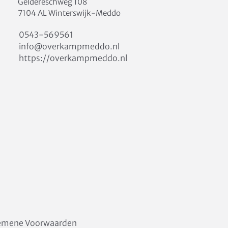
Geldereschweg 108
7104 AL Winterswijk-Meddo
0543-569561
info@overkampmeddo.nl
https://overkampmeddo.nl
emene Voorwaarden