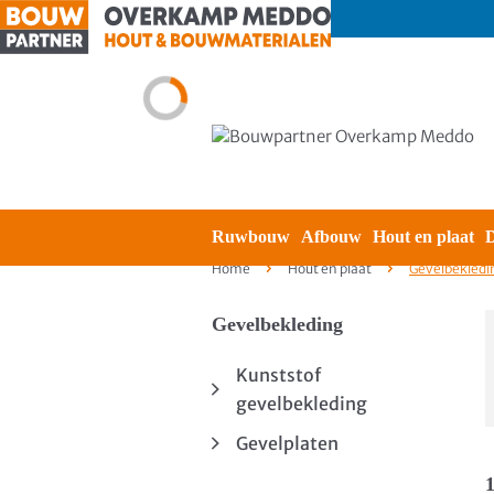
Ruwbouw
Afbouw
Hout en plaat
D
Home
Hout en plaat
Gevelbekledi
Gevelbekleding
Kunststof
gevelbekleding
Gevelplaten
1