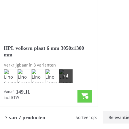
HPL volkern plaat 6 mm 3050x1300
mm
Verkrijgbaar in 8 varianten
+4
149,11
Vanaf
incl. BTW
 - 7 van 7 producten
Sorteer op: