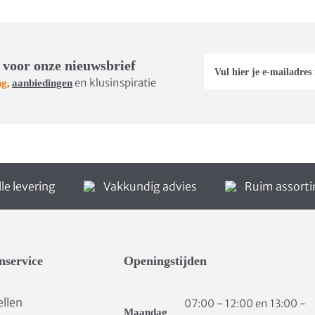
 voor onze nieuwsbrief
en klusinspiratie
ng,
aanbiedingen
le levering
Vakkundig advies
Ruim assort
nservice
Openingstijden
ellen
07:00 - 12:00 en 13:00 -
Maandag