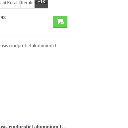
+18
,93
basis eindprofiel aluminium L=