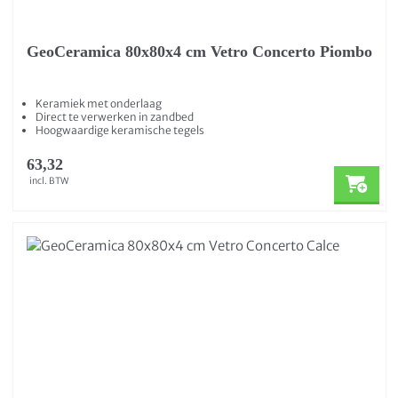
GeoCeramica 80x80x4 cm Vetro Concerto Piombo
Keramiek met onderlaag
Direct te verwerken in zandbed
Hoogwaardige keramische tegels
63,32
incl. BTW