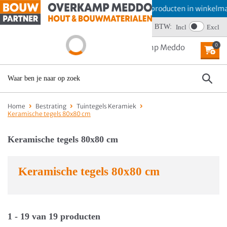
Offerte aanvragen? Plaats producten in winkelmand en
BTW:
Wij scoren een 4,6
Incl
Excl
0
MENU
Home
Bestrating
Tuintegels Keramiek
Keramische tegels 80x80 cm
Keramische tegels 80x80 cm
Keramische tegels 80x80 cm
1 - 19 van 19 producten