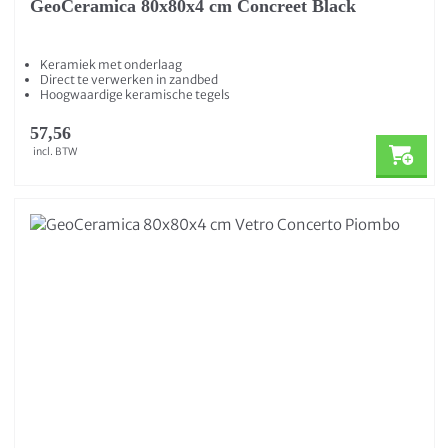
GeoCeramica 80x80x4 cm Concreet Black
Keramiek met onderlaag
Direct te verwerken in zandbed
Hoogwaardige keramische tegels
57,56
incl. BTW