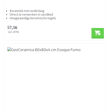
Keramiek met onderlaag
Direct te verwerken in zandbed
Hoogwaardige keramische tegels
57,56
incl. BTW