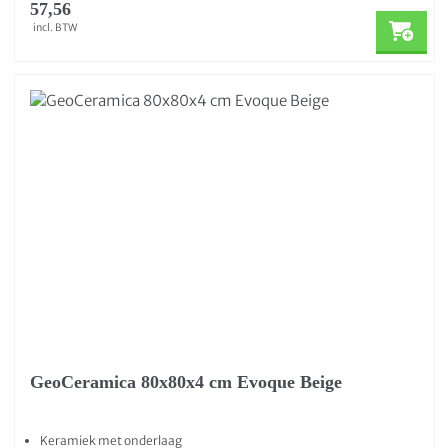
57,56
incl. BTW
GeoCeramica 80x80x4 cm Evoque Beige
Keramiek met onderlaag