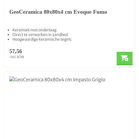
GeoCeramica 80x80x4 cm Evoque Fumo
Keramiek met onderlaag
Direct te verwerken in zandbed
Hoogwaardige keramische tegels
57,56
incl. BTW