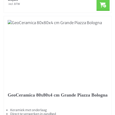
incl. BTW
GeoCeramica 80x80x4 cm Grande Piazza Bologna
Keramiek met onderlaag
Direct te verwerken in zandbed