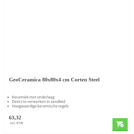
GeoCeramica 80x80x4 cm Corten Steel
Keramiek met onderlaag
Direct te verwerken in zandbed
Hoogwaardige keramische tegels
63,32
incl. BTW