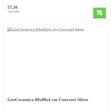
57,56
incl. BTW
GeoCeramica 80x80x4 cm Concreet Silver