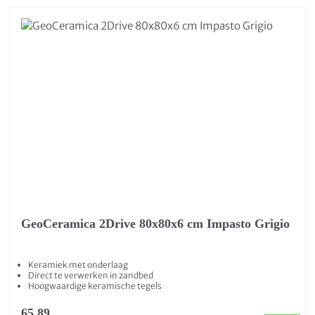
GeoCeramica 2Drive 80x80x6 cm Impasto Grigio
Keramiek met onderlaag
Direct te verwerken in zandbed
Hoogwaardige keramische tegels
65,89