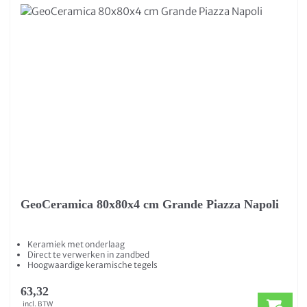
GeoCeramica 80x80x4 cm Grande Piazza Napoli
Keramiek met onderlaag
Direct te verwerken in zandbed
Hoogwaardige keramische tegels
63,32
incl. BTW