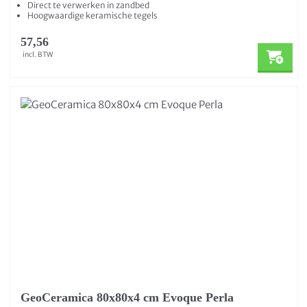
Direct te verwerken in zandbed
Hoogwaardige keramische tegels
57,56
incl. BTW
GeoCeramica 80x80x4 cm Evoque Perla