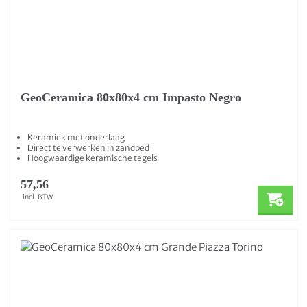
GeoCeramica 80x80x4 cm Impasto Negro
Keramiek met onderlaag
Direct te verwerken in zandbed
Hoogwaardige keramische tegels
57,56
incl. BTW