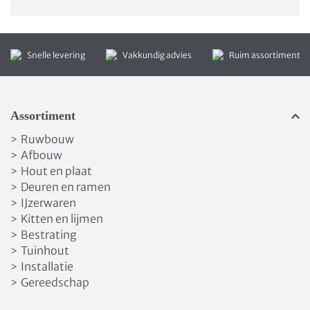
Snelle levering
Vakkundig advies
Ruim assortiment
Assortiment
Ruwbouw
>
Afbouw
>
Hout en plaat
>
Deuren en ramen
>
IJzerwaren
>
Kitten en lijmen
>
Bestrating
>
Tuinhout
>
Installatie
>
Gereedschap
>