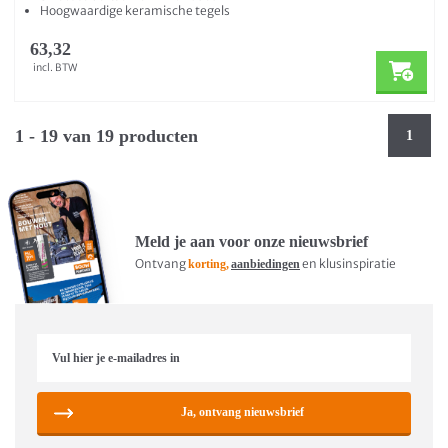
Hoogwaardige keramische tegels
63,32
incl. BTW
1 - 19 van 19 producten
1
Meld je aan voor onze nieuwsbrief
Ontvang
en klusinspiratie
korting,
aanbiedingen
Ja, ontvang nieuwsbrief