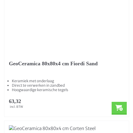
GeoCeramica 80x80x4 cm Fiordi Sand
Keramiek met onderlaag
Direct te verwerken in zandbed
Hoogwaardige keramische tegels
63,32
incl. BTW