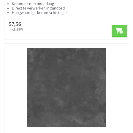
Keramiek met onderlaag
Direct te verwerken in zandbed
Hoogwaardige keramische tegels
57,56
incl. BTW