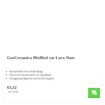
GeoCeramica 80x80x4 cm Lava Slate
Keramiek met onderlaag
Direct te verwerken in zandbed
Hoogwaardige keramische tegels
63,32
incl. BTW