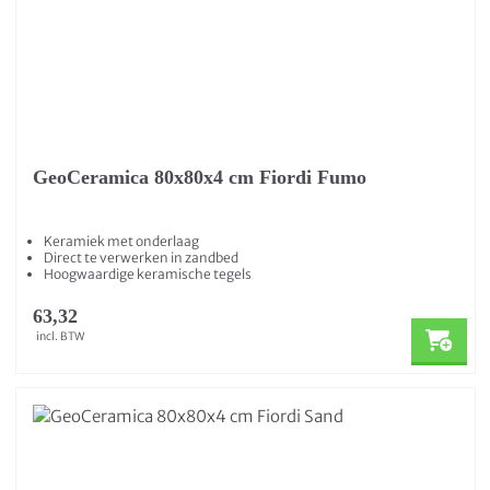
GeoCeramica 80x80x4 cm Fiordi Fumo
Keramiek met onderlaag
Direct te verwerken in zandbed
Hoogwaardige keramische tegels
63,32
incl. BTW