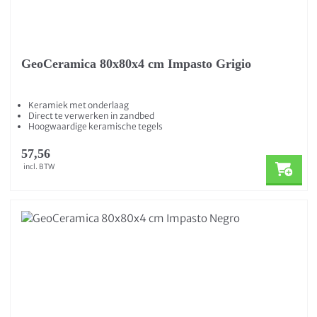
GeoCeramica 80x80x4 cm Impasto Grigio
Keramiek met onderlaag
Direct te verwerken in zandbed
Hoogwaardige keramische tegels
57,56
incl. BTW