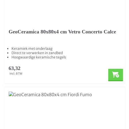
GeoCeramica 80x80x4 cm Vetro Concerto Calce
Keramiek met onderlaag
Direct te verwerken in zandbed
Hoogwaardige keramische tegels
63,32
incl. BTW