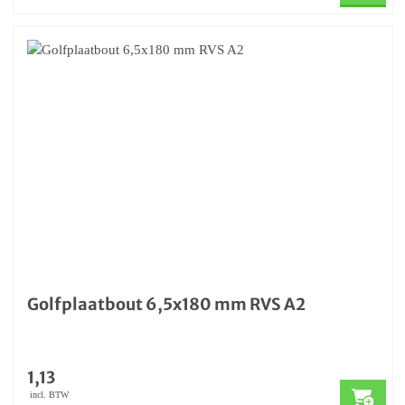
Golfplaatbout 6,5x180 mm RVS A2
1,13
incl. BTW