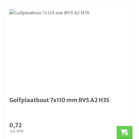
Golfplaatbout 7x110 mm RVS A2 H3S
0,72
incl. BTW