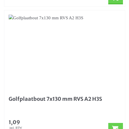
Golfplaatbout 7x130 mm RVS A2 H3S
1,09
incl. BTW