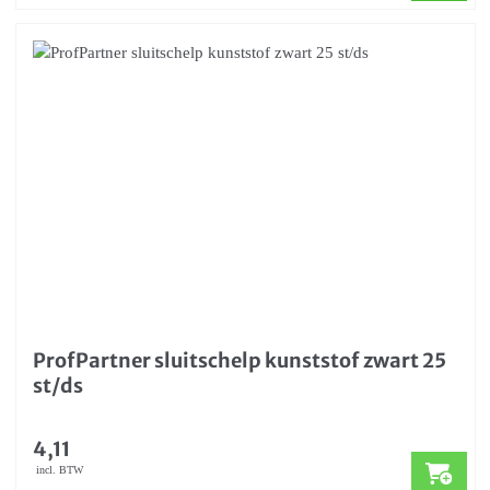
ProfPartner sluitschelp kunststof zwart 25
st/ds
4,11
incl. BTW