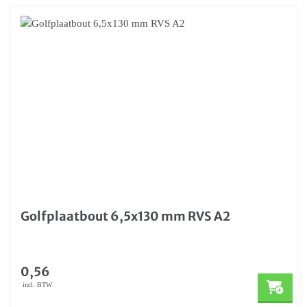
Golfplaatbout 6,5x130 mm RVS A2
0,56
incl. BTW