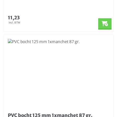
11,23
incl. BTW
PVC bocht 125 mm 1xmanchet 87 gr.