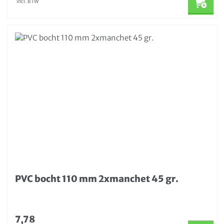
incl. BTW
PVC bocht 110 mm 2xmanchet 45 gr.
7,78