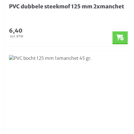
PVC dubbele steekmof 125 mm 2xmanchet
6,40
incl. BTW