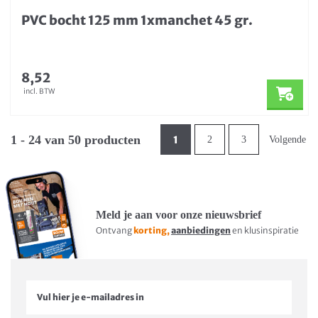
PVC bocht 125 mm 1xmanchet 45 gr.
8,52
incl. BTW
1 - 24 van 50 producten
1
2
3
Volgende
Meld je aan voor onze nieuwsbrief
Ontvang
korting,
aanbiedingen
en klusinspiratie