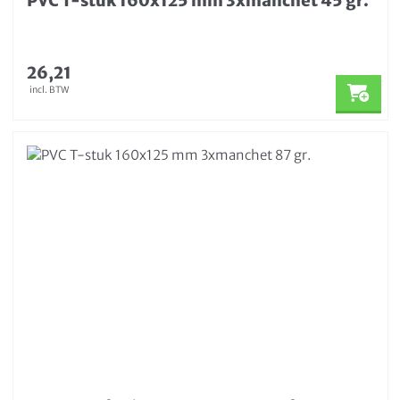
PVC T-stuk 160x125 mm 3xmanchet 45 gr.
26,21
incl. BTW