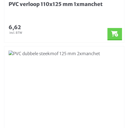
PVC verloop 110x125 mm 1xmanchet
6,62
incl. BTW