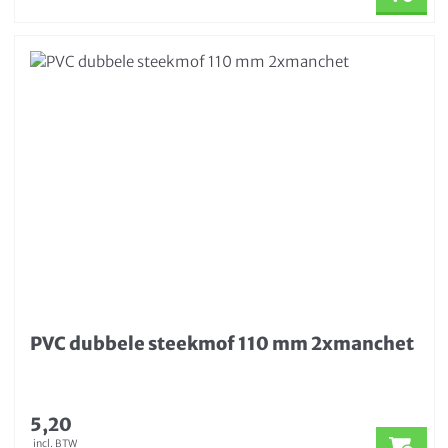
PVC dubbele steekmof 110 mm 2xmanchet
5,20
incl. BTW