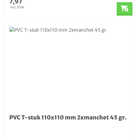
7,97
incl. BTW
PVC T-stuk 110x110 mm 2xmanchet 45 gr.