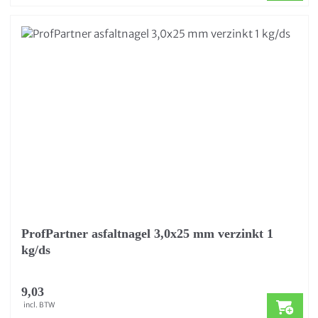
ProfPartner asfaltnagel 3,0x25 mm verzinkt 1
kg/ds
9,03
incl. BTW