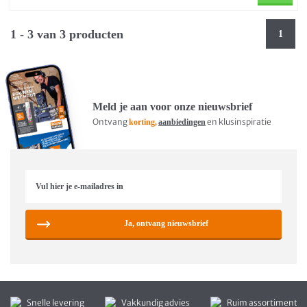
1 - 3 van 3 producten
1
Meld je aan voor onze nieuwsbrief
Ontvang
en klusinspiratie
korting,
aanbiedingen
Ja, ontvang nieuwsbrief
Snelle levering
Vakkundig advies
Ruim assortiment