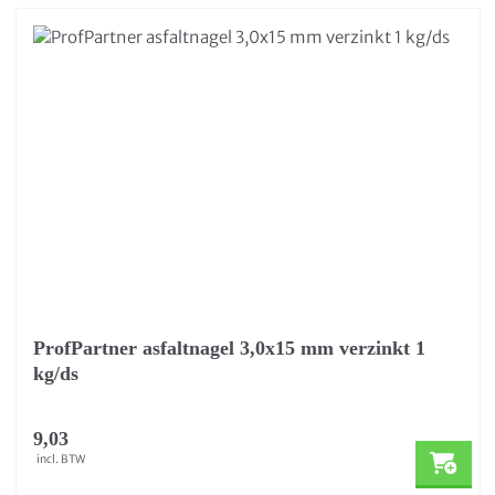
ProfPartner asfaltnagel 3,0x15 mm verzinkt 1
kg/ds
9,03
incl. BTW