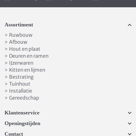
Assortiment
Ruwbouw
>
Afbouw
>
Hout en plaat
>
Deuren en ramen
>
IJzerwaren
>
Kitten en lijmen
>
Bestrating
>
Tuinhout
>
Installatie
>
Gereedschap
>
Klantenservice
Openingstijden
Contact