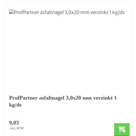
ProfPartner asfaltnagel 3,0x20 mm verzinkt 1
kg/ds
9,03
incl. BTW