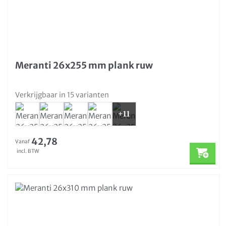
Meranti 26x255 mm plank ruw
Verkrijgbaar in 15 varianten
+11
42,78
Vanaf
incl. BTW