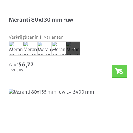
Meranti 80x130 mm ruw
Verkrijgbaar in 11 varianten
+7
56,77
Vanaf
incl. BTW