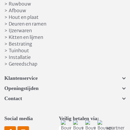
Ruwbouw
>
Afbouw
>
Hout en plaat
>
Deuren en ramen
>
IJzerwaren
>
Kitten en lijmen
>
Bestrating
>
Tuinhout
>
Installatie
>
Gereedschap
>
Klantenservice
Openingstijden
Contact
Social media
Veilig betalen via: