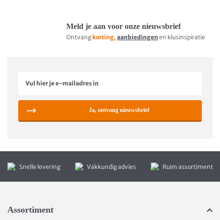
Meld je aan voor onze nieuwsbrief
Ontvang
korting,
aanbiedingen
en klusinspiratie
Ja, ontvang nieuwsbrief
Snelle levering
Vakkundig advies
Ruim assortiment
Assortiment