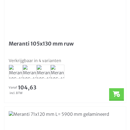
Meranti 105x130 mm ruw
Verkrijgbaar in 4 varianten
104,63
Vanaf
incl. BTW