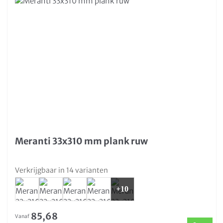
Meranti 33x310 mm plank ruw
Verkrijgbaar in 14 varianten
+10
85,68
Vanaf