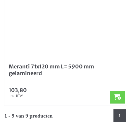
Meranti 71x120 mm L= 5900 mm
gelamineerd
103,80
incl. BTW
1 - 9 van 9 producten
1