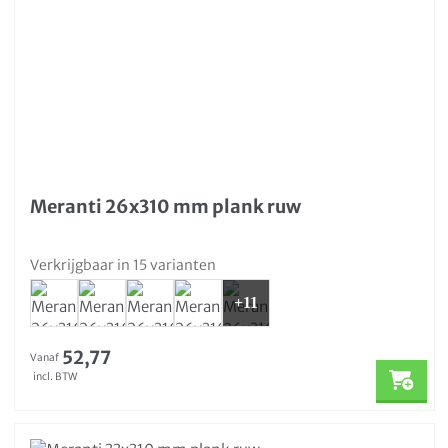
Meranti 26x310 mm plank ruw
Verkrijgbaar in 15 varianten
+11
52,77
Vanaf
incl. BTW