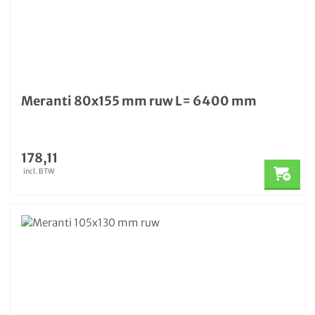
Meranti 80x155 mm ruw L= 6400 mm
178,11
incl. BTW