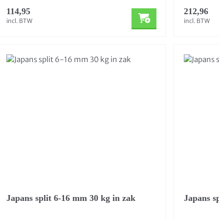
114,95
212,96
incl. BTW
incl. BTW
Japans split 6-16 mm 30 kg in zak
Japans s