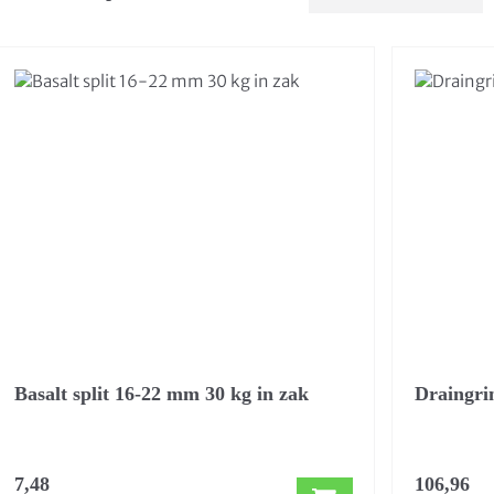
Basalt split 16-22 mm 30 kg in zak
Draingri
7,48
106,96