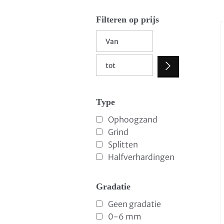
Filteren op prijs
Type
Ophoogzand
Grind
Splitten
Halfverhardingen
Gradatie
Geen gradatie
0-6 mm