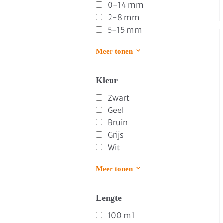
0-14 mm
2-8 mm
5-15 mm
Meer tonen
Kleur
Zwart
Geel
Bruin
Grijs
Wit
Meer tonen
Lengte
100 m1