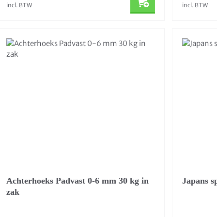
incl. BTW
incl. BTW
Achterhoeks Padvast 0-6 mm 30 kg in
Japans s
zak