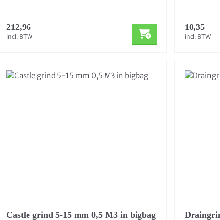
212,96
10,35
incl. BTW
incl. BTW
Castle grind 5-15 mm 0,5 M3 in bigbag
Draingri