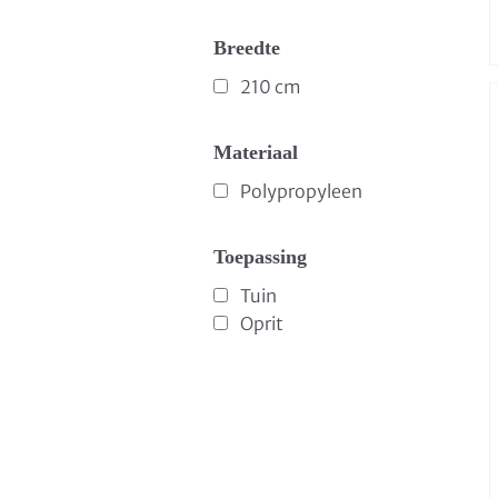
Breedte
210 cm
Materiaal
Polypropyleen
Toepassing
Tuin
Oprit