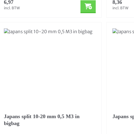
6,97
8,36
incl. BTW
incl. BTW
Japans split 10-20 mm 0,5 M3 in
Japans s
bigbag