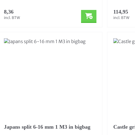
8,36
114,95
incl. BTW
incl. BTW
Japans split 6-16 mm 1 M3 in bigbag
Castle g