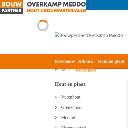
Ruwbouw
Afbouw
Hout en plaat
Home
Hout en plaat
Hout en plaat
Vurenhout
Grenenhout
Meranti
Plaatmateriaal