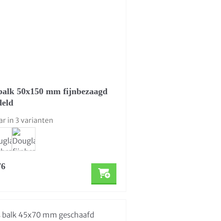
balk 50x150 mm fijnbezaagd
deld
ar in 3 varianten
76