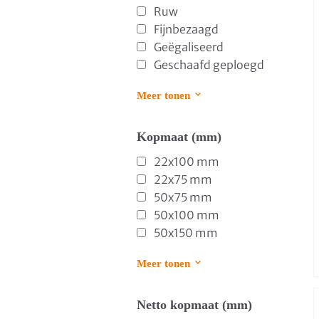
Ruw
Fijnbezaagd
Geëgaliseerd
Geschaafd geploegd
Meer tonen
Kopmaat (mm)
22x100 mm
22x75 mm
50x75 mm
50x100 mm
50x150 mm
Meer tonen
Netto kopmaat (mm)