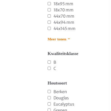
18x95 mm
18x70 mm
44x70 mm
44x94 mm
44x145 mm
Meer tonen
Kwaliteitsklasse
B
C
Houtsoort
Berken
Douglas
Eucalyptus
Grenen