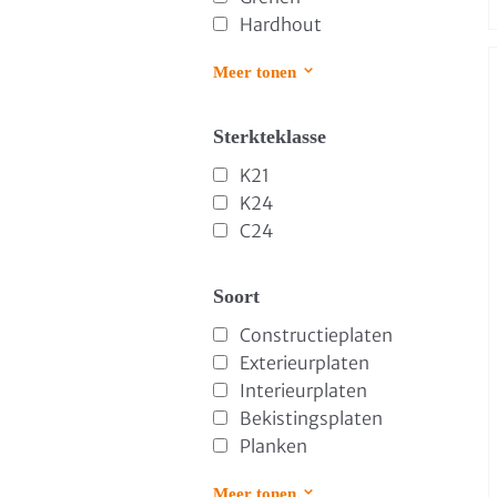
Hardhout
Meer tonen
Sterkteklasse
K21
K24
C24
Soort
Constructieplaten
Exterieurplaten
Interieurplaten
Bekistingsplaten
Planken
Meer tonen