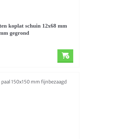
en koplat schuin 12x68 mm
 mm gegrond