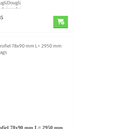
85
ofiel 78x90 mm L= 2950 mm