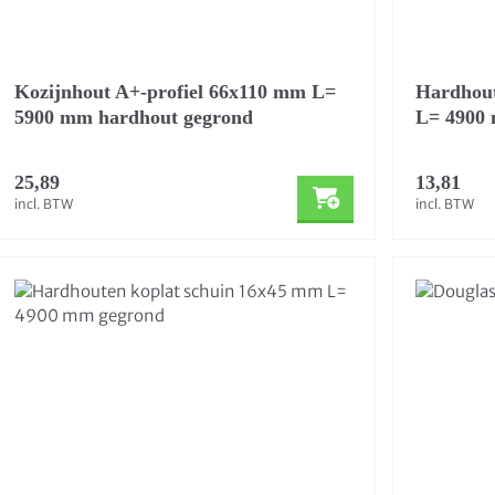
Kozijnhout A+-profiel 66x110 mm L=
Hardhout
5900 mm hardhout gegrond
L= 4900
25,89
13,81
incl. BTW
incl. BTW