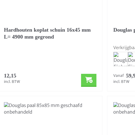
Hardhouten koplat schuin 16x45 mm
Douglas 
L= 4900 mm gegrond
Verkrijgba
12,15
59,
Vanaf
incl. BTW
incl. BTW