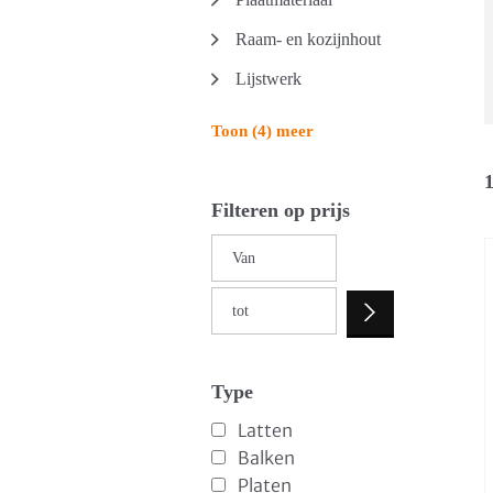
Raam- en kozijnhout
Lijstwerk
Toon (4) meer
1
Filteren op prijs
Type
Latten
Balken
Platen