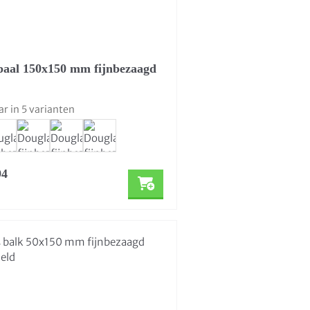
paal 150x150 mm fijnbezaagd
ar in 5 varianten
94