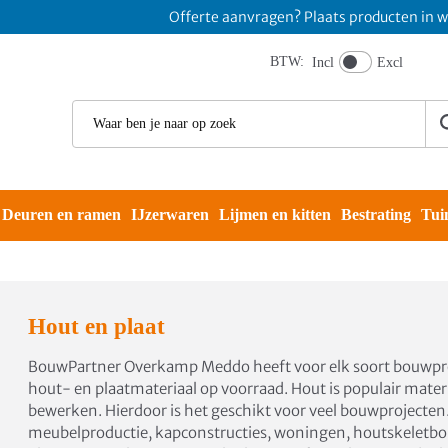
Offerte aanvragen? Plaats producten in winkel
BTW:
Incl
Excl
Deuren en ramen
IJzerwaren
Lijmen en kitten
Bestrating
Tui
Hout en plaat
BouwPartner Overkamp Meddo heeft voor elk soort bouwproj
hout- en plaatmateriaal op voorraad. Hout is populair materi
bewerken. Hierdoor is het geschikt voor veel bouwprojecten
meubelproductie, kapconstructies, woningen, houtskeletb