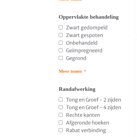
Oppervlakte behandeling
Zwart gedompeld
Zwart gespoten
Onbehandeld
Geïmpregneerd
Gegrond
Meer tonen
Randafwerking
Tong en Groef - 2 zijden
Tong en Groef - 4 zijden
Rechte kanten
Afgeronde hoeken
Rabat verbinding