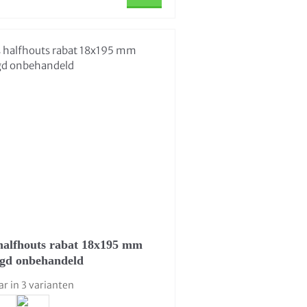
halfhouts rabat 18x195 mm
agd onbehandeld
ar in 3 varianten