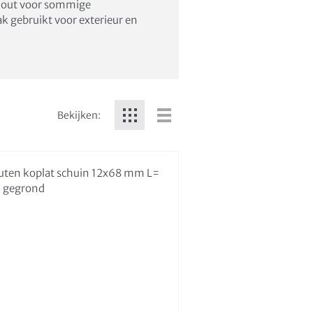
t hout voor sommige
k gebruikt voor exterieur en
Bekijken: