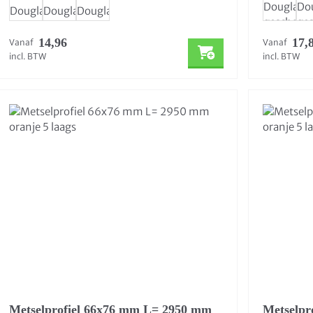
14,96
17,
Vanaf
Vanaf
incl. BTW
incl. BTW
Metselprofiel 66x76 mm L= 2950 mm
Metselpr