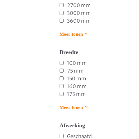
2700 mm
3000 mm
3600 mm
Meer tonen
Breedte
100 mm
75 mm
150 mm
160 mm
175 mm
Meer tonen
Afwerking
Geschaafd