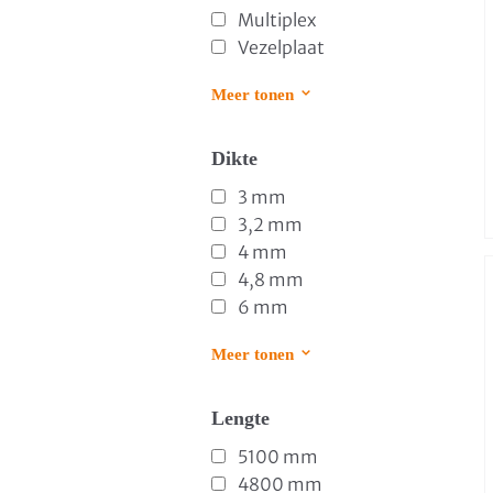
Multiplex
Vezelplaat
Meer tonen
Dikte
3 mm
3,2 mm
4 mm
4,8 mm
6 mm
Meer tonen
Lengte
5100 mm
4800 mm