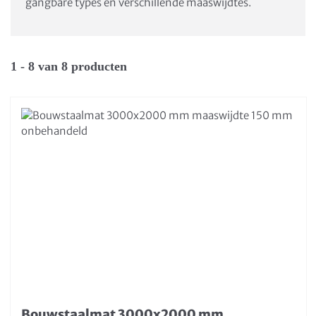
gangbare types en verschillende maaswijdtes.
1 - 8 van 8 producten
Bouwstaalmat 3000x2000 mm