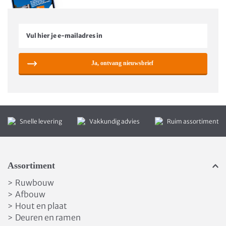
Ja, ontvang nieuwsbrief
Snelle levering
Vakkundig advies
Ruim assortiment
Assortiment
Ruwbouw
>
Afbouw
>
Hout en plaat
>
Deuren en ramen
>