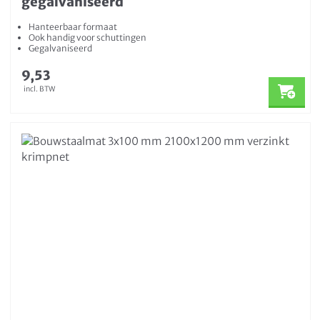
gegalvaniseerd
Hanteerbaar formaat
Ook handig voor schuttingen
Gegalvaniseerd
9,53
incl. BTW