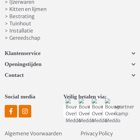
IJzerwaren
>
Kitten en lijmen
>
Bestrating
>
Tuinhout
>
Installatie
>
Gereedschap
>
Klantenservice
Openingstijden
Contact
Social media
Veilig betalen via:
Algemene Voorwaarden
Privacy Policy