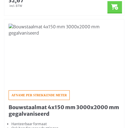
32,67
incl. BTW
AFNAME PER STREKKENDE METER
Bouwstaalmat 4x150 mm 3000x2000 mm
gegalvaniseerd
Hanteerbaar formaat