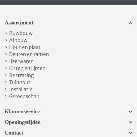
Assortiment
Ruwbouw
>
Afbouw
>
Hout en plaat
>
Deuren en ramen
>
IJzerwaren
>
Kitten en lijmen
>
Bestrating
>
Tuinhout
>
Installatie
>
Gereedschap
>
Klantenservice
Openingstijden
Contact