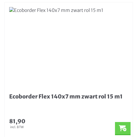
Ecoborder Flex 140x7 mm zwart rol 15 m1
81,90
incl. BTW