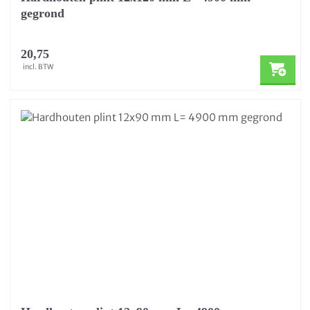
gegrond
20,75
incl. BTW