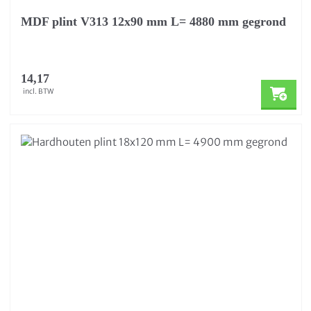
MDF plint V313 12x90 mm L= 4880 mm gegrond
14,17
incl. BTW