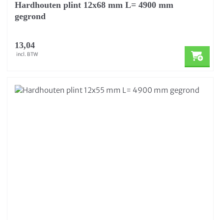
Hardhouten plint 12x68 mm L= 4900 mm
gegrond
13,04
incl. BTW