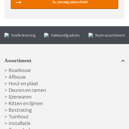
Ja, ontvang nieuwsbrief
Snelle levering
Vakkundig advies
Ruim assortiment
Assortiment
Ruwbouw
>
Afbouw
>
Hout en plaat
>
Deuren en ramen
>
IJzerwaren
>
Kitten en lijmen
>
Bestrating
>
Tuinhout
>
Installatie
>