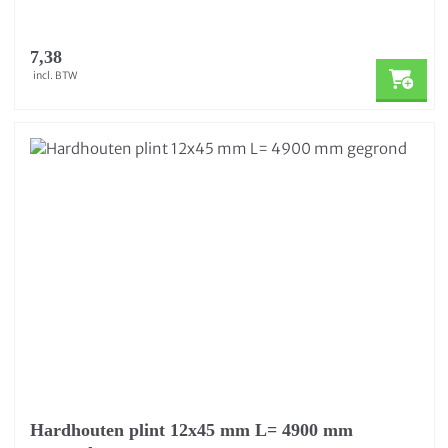
7,38
incl. BTW
Hardhouten plint 12x45 mm L= 4900 mm