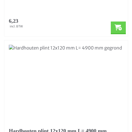
6,23
incl. BTW
Hardhouten plint 12x120 mm L= 4900 mm