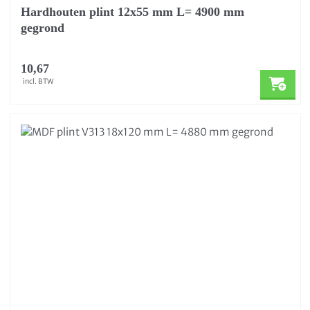
Hardhouten plint 12x55 mm L= 4900 mm
gegrond
10,67
incl. BTW