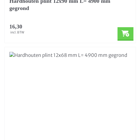
Hardhouten plint 12x90 mm L= 4900 mm
gegrond
16,30
incl. BTW