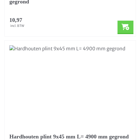
gegrond
10,97
incl. BTW
Hardhouten plint 9x45 mm L= 4900 mm gegrond