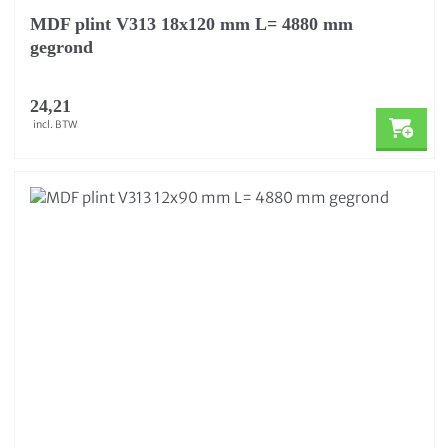
MDF plint V313 18x120 mm L= 4880 mm
gegrond
24,21
incl. BTW