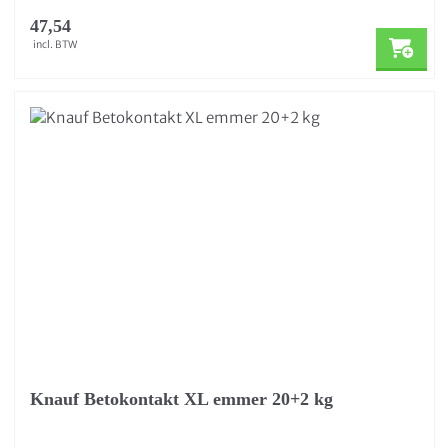
47,54
incl. BTW
Knauf Betokontakt XL emmer 20+2 kg