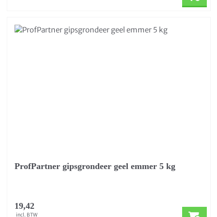
ProfPartner gipsgrondeer geel emmer 5 kg
19,42
incl. BTW