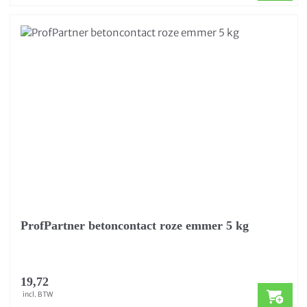
ProfPartner betoncontact roze emmer 5 kg
19,72
incl. BTW