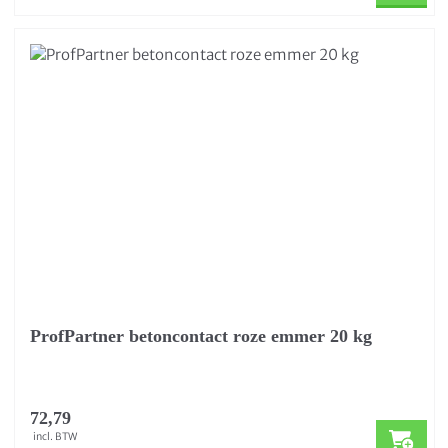
ProfPartner betoncontact roze emmer 20 kg
72,79
incl. BTW