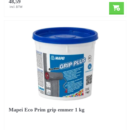
48,59
incl. BTW
Mapei Eco Prim grip emmer 1 kg