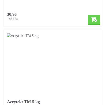
30,96
incl. BTW
Acrytekt TM 5 kg