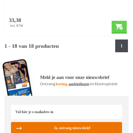
33,38
incl. BTW
1 - 18 van 18 producten
1
Meld je aan voor onze nieuwsbrief
Ontvang
en klusinspiratie
korting,
aanbiedingen
Ja, ontvang nieuwsbrief