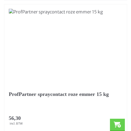
ProfPartner spraycontact roze emmer 15 kg
56,30
incl. BTW