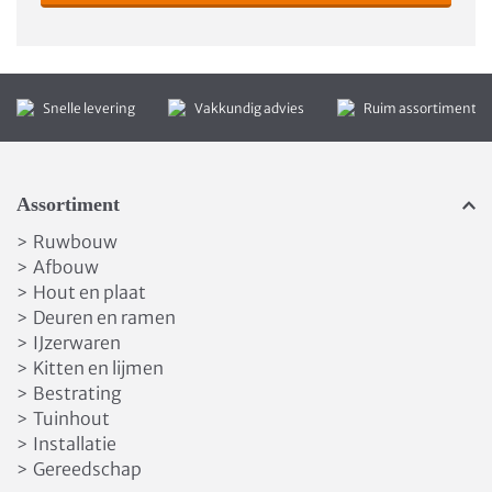
Snelle levering
Vakkundig advies
Ruim assortiment
Assortiment
Ruwbouw
>
Afbouw
>
Hout en plaat
>
Deuren en ramen
>
IJzerwaren
>
Kitten en lijmen
>
Bestrating
>
Tuinhout
>
Installatie
>
Gereedschap
>