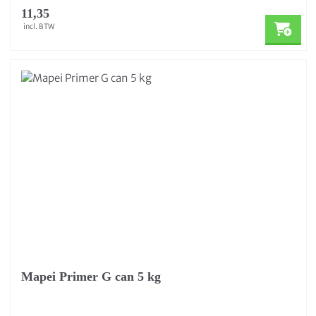
11,35
incl. BTW
Mapei Primer G can 5 kg