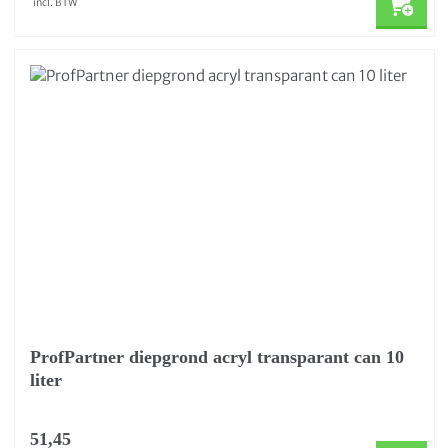
incl. BTW
ProfPartner diepgrond acryl transparant can 10
liter
51,45