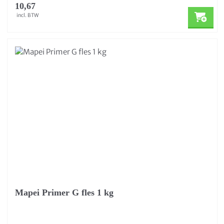
10,67
incl. BTW
Mapei Primer G fles 1 kg