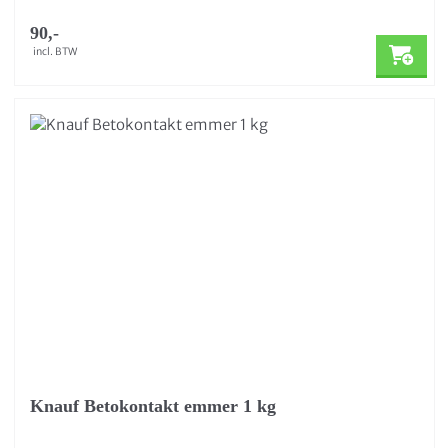
90,-
incl. BTW
Knauf Betokontakt emmer 1 kg