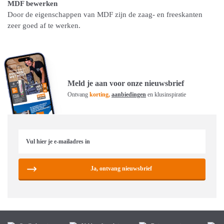
MDF bewerken
Door de eigenschappen van MDF zijn de zaag- en freeskanten
zeer goed af te werken.
Meld je aan voor onze nieuwsbrief
Ontvang
korting,
aanbiedingen
en klusinspiratie
Ja, ontvang nieuwsbrief