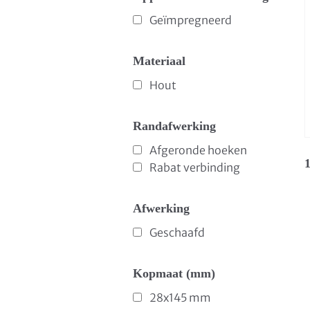
Geïmpregneerd
Materiaal
Hout
Randafwerking
Afgeronde hoeken
1
Rabat verbinding
Afwerking
Geschaafd
Kopmaat (mm)
28x145 mm