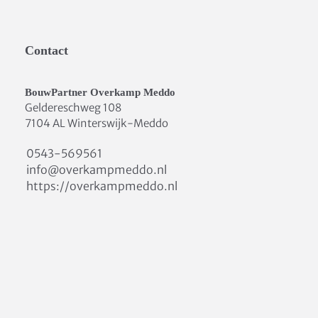
Contact
BouwPartner Overkamp Meddo
Geldereschweg 108
7104 AL Winterswijk-Meddo
0543-569561
info@overkampmeddo.nl
https://overkampmeddo.nl