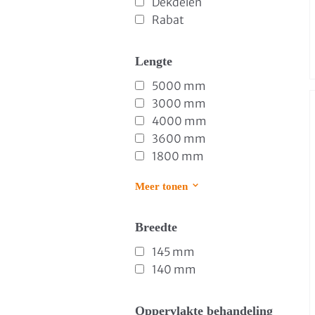
Dekdelen
Rabat
Lengte
5000 mm
3000 mm
4000 mm
3600 mm
1800 mm
Meer tonen
Breedte
145 mm
140 mm
Oppervlakte behandeling