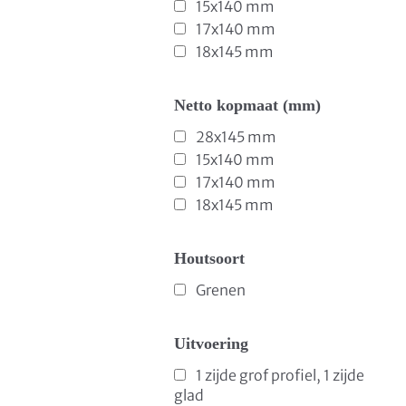
15x140 mm
17x140 mm
18x145 mm
Netto kopmaat (mm)
28x145 mm
15x140 mm
17x140 mm
18x145 mm
Houtsoort
Grenen
Uitvoering
1 zijde grof profiel, 1 zijde
glad