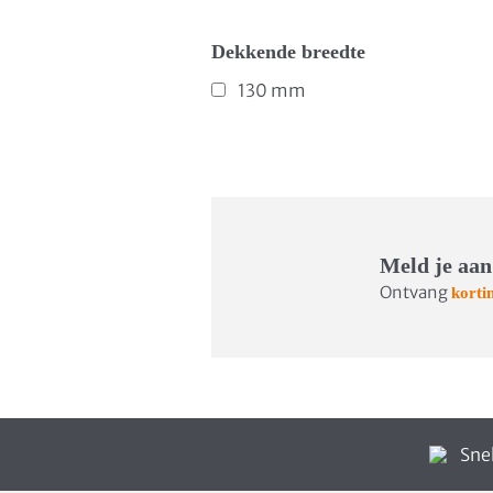
Dekkende breedte
130 mm
Meld je aan
Ontvang
korti
Snel