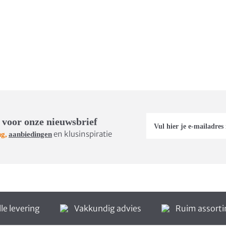
 voor onze nieuwsbrief
en klusinspiratie
ng,
aanbiedingen
le levering
Vakkundig advies
Ruim assort