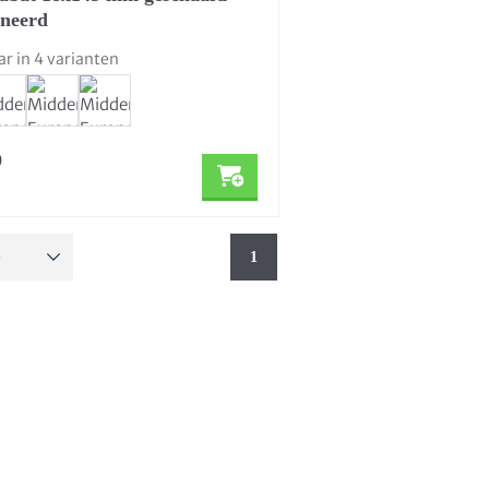
neerd
ar in 4 varianten
9
1