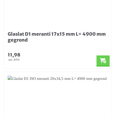
Glaslat D1 meranti 17x15 mm L= 4900 mm
gegrond
11,98
incl. BTW