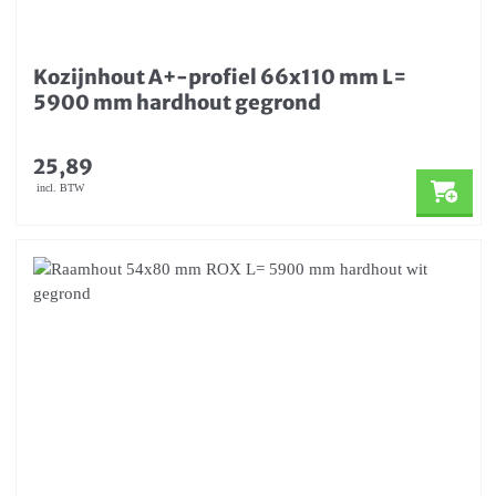
Kozijnhout A+-profiel 66x110 mm L=
5900 mm hardhout gegrond
25,89
incl. BTW