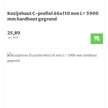
Kozijnhout C-profiel 66x110 mm L= 5900
mm hardhout gegrond
25,89
incl. BTW