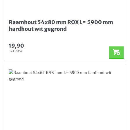
Raamhout 54x80 mm ROX L= 5900 mm
hardhout wit gegrond
19,90
incl. BTW