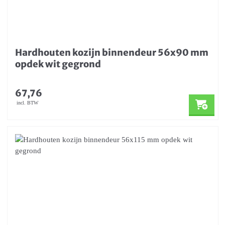
Hardhouten kozijn binnendeur 56x90 mm
opdek wit gegrond
67,76
incl. BTW