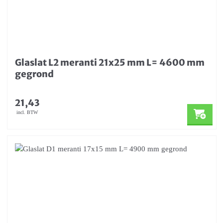
Glaslat L2 meranti 21x25 mm L= 4600 mm
gegrond
21,43
incl. BTW