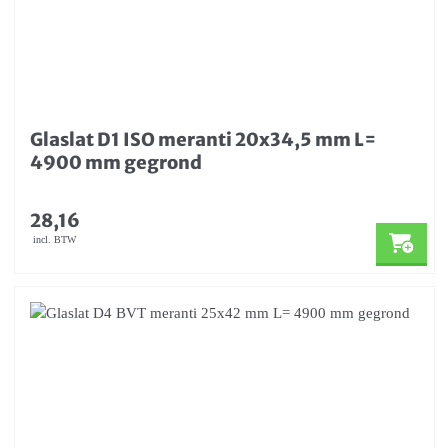
Glaslat D1 ISO meranti 20x34,5 mm L=
4900 mm gegrond
28,16
incl. BTW