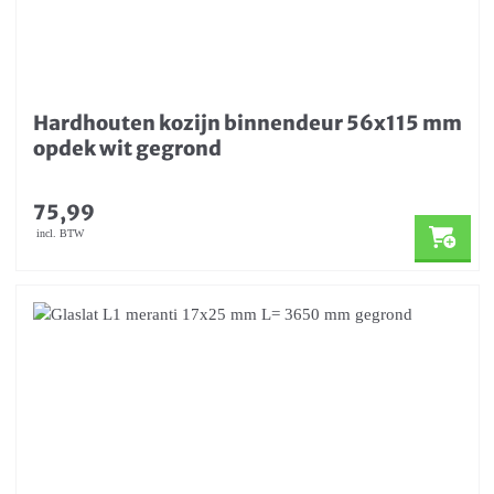
Hardhouten kozijn binnendeur 56x115 mm
opdek wit gegrond
75,99
incl. BTW