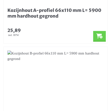
Kozijnhout A-profiel 66x110 mm L= 5900
mm hardhout gegrond
25,89
incl. BTW