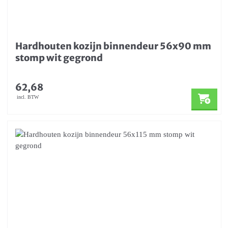
Hardhouten kozijn binnendeur 56x90 mm
stomp wit gegrond
62,68
incl. BTW