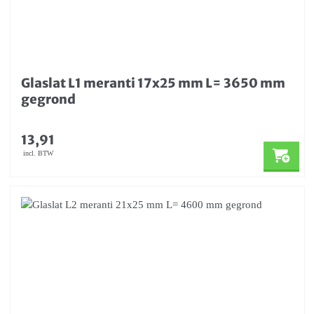
Glaslat L1 meranti 17x25 mm L= 3650 mm
gegrond
13,91
incl. BTW