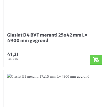
Glaslat D4 BVT meranti 25x42 mm L=
4900 mm gegrond
41,21
incl. BTW