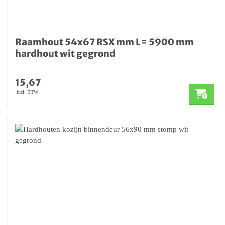
Raamhout 54x67 RSX mm L= 5900 mm
hardhout wit gegrond
15,67
incl. BTW