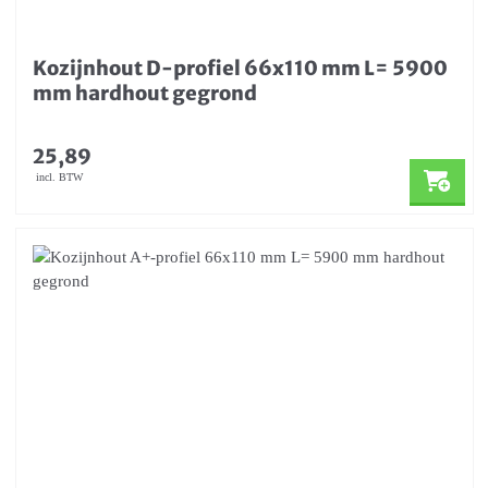
Kozijnhout D-profiel 66x110 mm L= 5900
mm hardhout gegrond
25,89
incl. BTW