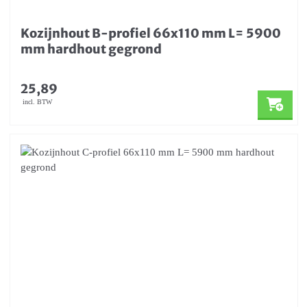
Kozijnhout B-profiel 66x110 mm L= 5900
mm hardhout gegrond
25,89
incl. BTW