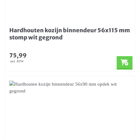
Hardhouten kozijn binnendeur 56x115 mm
stomp wit gegrond
75,99
incl. BTW