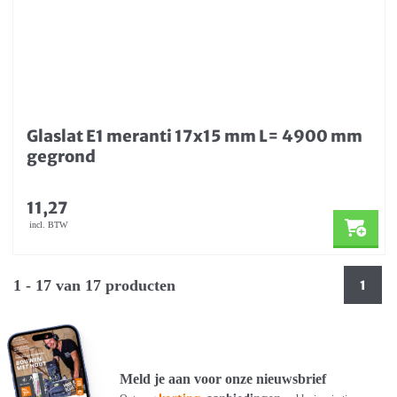
Glaslat E1 meranti 17x15 mm L= 4900 mm
gegrond
11,27
incl. BTW
1 - 17 van 17 producten
1
Meld je aan voor onze nieuwsbrief