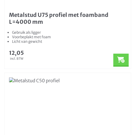
Metalstud U75 profiel met foamband
L=4000 mm
Gebruik als ligger
Voorbeplakt met foam
Licht van gewicht
12,05
incl. BTW