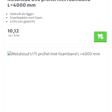
L=4000 mm
Gebruik als ligger
Voorbeplakt met foam
Licht van gewicht
10,12
incl. BTW