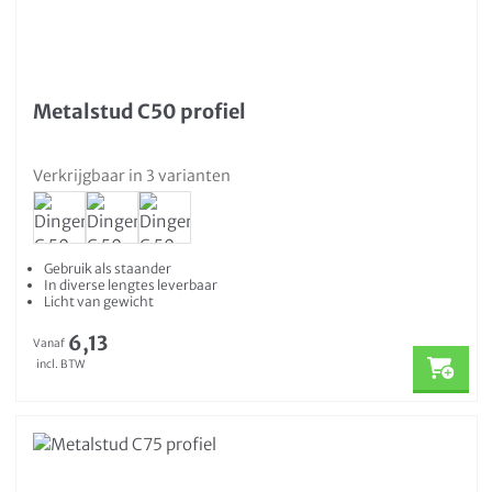
Metalstud C50 profiel
Verkrijgbaar in 3 varianten
Gebruik als staander
In diverse lengtes leverbaar
Licht van gewicht
6,13
Vanaf
incl. BTW