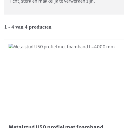
licht, sterk en makkelijk te verwerken zijn.
1 - 4 van 4 producten
Metalstud U50 profiel met foamband