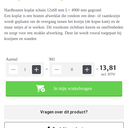
Hardhouten koplat schuin 12x68 mm L= 4900 mm gegrond
Een koplat is een houten afwerklat die rondom een deur- of raamkozijn
wordt geplaatst om de overgang tussen het kozijn (de kopse kant) en de
muur netjes af te werken. Dit voorkomt zichtbare kieren en oneffenheden
en zorgt voor een strakke afwerking. Deze lat wordt vooral toegepast bij
kozijnen en wanden.
Aantal
M1
13,81
=
=
incl. BTW
In mijn winkelwagen
Vragen over dit product?