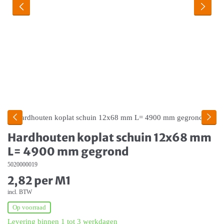
Hardhouten koplat schuin 12x68 mm
L= 4900 mm gegrond
5020000019
2,82 per M1
incl. BTW
Op voorraad
Levering binnen 1 tot 3 werkdagen