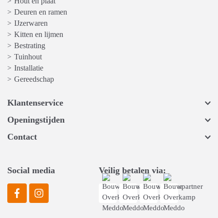
Hout en plaat
>
Deuren en ramen
>
IJzerwaren
>
Kitten en lijmen
>
Bestrating
>
Tuinhout
>
Installatie
>
Gereedschap
>
Klantenservice
Openingstijden
Contact
Social media
Veilig betalen via: