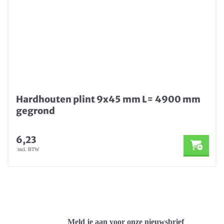
Hardhouten plint 9x45 mm L= 4900 mm
gegrond
6,23
incl. BTW
Meld je aan voor onze nieuwsbrief