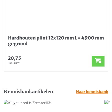
Hardhouten plint 12x120 mm L= 4900 mm
gegrond
20,75
incl. BTW
Kennisbankartikelen
Naar kennisbank