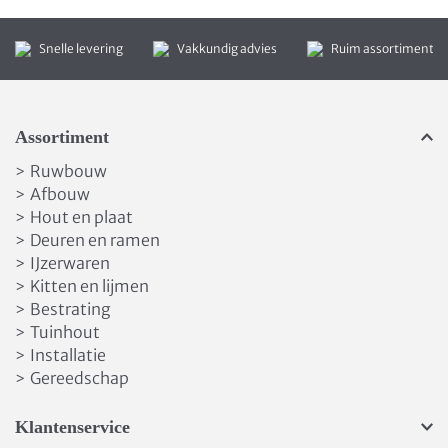
Snelle levering
Vakkundig advies
Ruim assortiment
Assortiment
Ruwbouw
>
Afbouw
>
Hout en plaat
>
Deuren en ramen
>
IJzerwaren
>
Kitten en lijmen
>
Bestrating
>
Tuinhout
>
Installatie
>
Gereedschap
>
Klantenservice