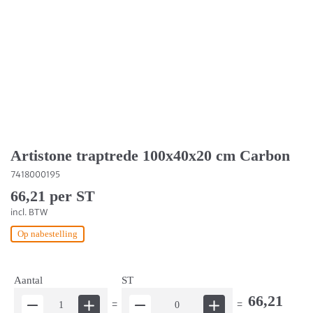
Artistone traptrede 100x40x20 cm Carbon
7418000195
66,21 per ST
incl. BTW
Op nabestelling
Aantal
ST
66,21
=
=