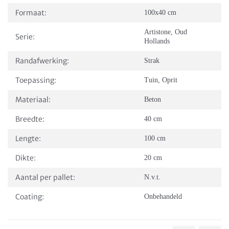
Formaat:
100x40 cm
Artistone
,
Oud
Serie:
Hollands
Randafwerking:
Strak
Toepassing:
Tuin
,
Oprit
Materiaal:
Beton
Breedte:
40 cm
Lengte:
100 cm
Dikte:
20 cm
Aantal per pallet:
N.v.t.
Coating:
Onbehandeld