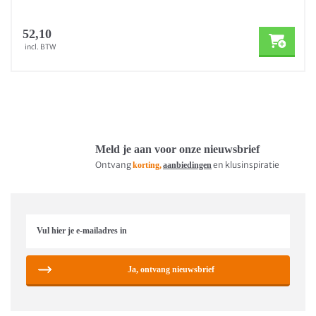
52,10
incl. BTW
Meld je aan voor onze nieuwsbrief
Ontvang
en klusinspiratie
korting,
aanbiedingen
Ja, ontvang nieuwsbrief