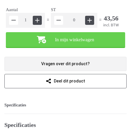
Aantal
ST
43,56
=
=
incl. BTW
In mijn winkelwagen
Vragen over dit product?
Deel dit product
Specificaties
Specificaties