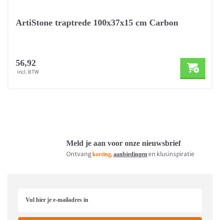
ArtiStone traptrede 100x37x15 cm Carbon
56,92
incl. BTW
Meld je aan voor onze nieuwsbrief
Ontvang
en klusinspiratie
korting,
aanbiedingen