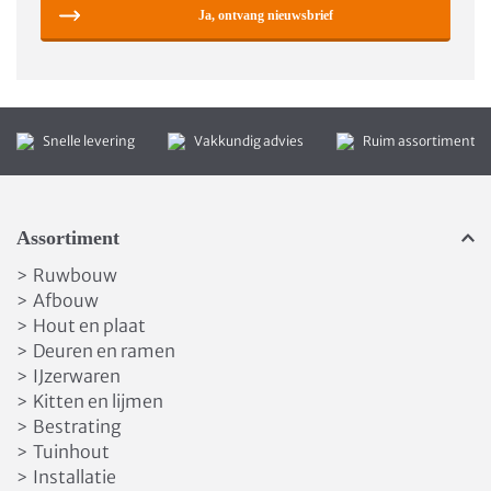
Ja, ontvang nieuwsbrief
Snelle levering
Vakkundig advies
Ruim assortiment
Assortiment
Ruwbouw
>
Afbouw
>
Hout en plaat
>
Deuren en ramen
>
IJzerwaren
>
Kitten en lijmen
>
Bestrating
>
Tuinhout
>
Installatie
>