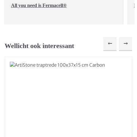
All you need is Fermacell®
D
Wellicht ook interessant