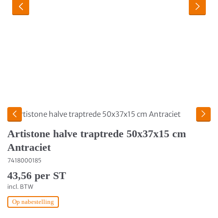
Artistone halve traptrede 50x37x15 cm
Antraciet
7418000185
43,56 per ST
incl. BTW
Op nabestelling