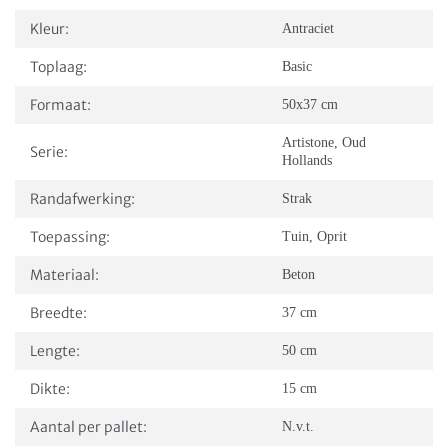
Kleur:
Antraciet
Toplaag:
Basic
Formaat:
50x37 cm
Artistone
,
Oud
Serie:
Hollands
Randafwerking:
Strak
Toepassing:
Tuin
,
Oprit
Materiaal:
Beton
Breedte:
37 cm
Lengte:
50 cm
Dikte:
15 cm
Aantal per pallet:
N.v.t.