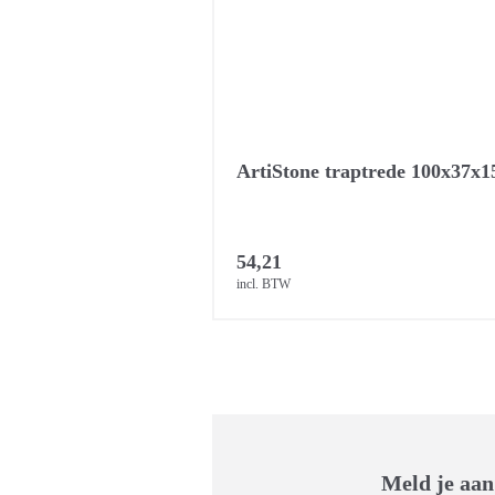
ArtiStone traptrede 100x37x1
54,21
incl. BTW
Meld je aan