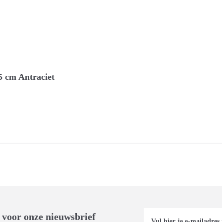
5 cm Antraciet
 voor onze nieuwsbrief