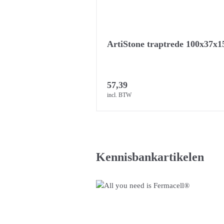
ArtiStone traptrede 100x37x
57,39
incl. BTW
Kennisbankartikelen