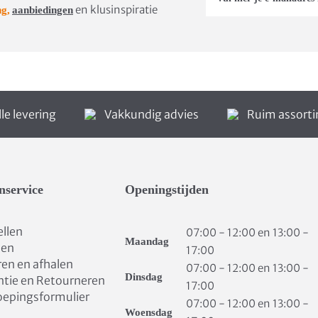
en klusinspiratie
ng,
aanbiedingen
le levering
Vakkundig advies
Ruim assort
nservice
Openingstijden
ellen
07:00 - 12:00 en 13:00 -
Maandag
len
17:00
ren en afhalen
07:00 - 12:00 en 13:00 -
Dinsdag
ntie en Retourneren
17:00
oepingsformulier
07:00 - 12:00 en 13:00 -
Woensdag