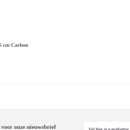
15 cm Carbon
 voor onze nieuwsbrief