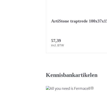
ArtiStone traptrede 100x37x
57,39
incl. BTW
Kennisbankartikelen