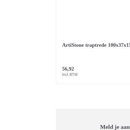
ArtiStone traptrede 100x37x
56,92
incl. BTW
Meld je aan