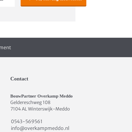
iment
Contact
BouwPartner Overkamp Meddo
Geldereschweg 108
7104 AL Winterswijk-Meddo
0543-569561
info@overkampmeddo.nl