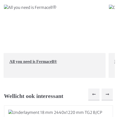
All you need is Fermacell®
D
Wellicht ook interessant