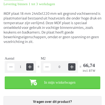
Levering binnen 1 tot 3 werkdagen
MDF plaat 18 mm 2440x1220 mm wit gegrond vochtwerend is
plaatmateriaal bestaand uit houtvezels die onder hoge druk en
temperatuur zijn verlijmd. Deze MDF plaat is speciaal
ontwikkeld voor gebruik in vochtige binnenruimtes, zoals
keukens en badkamers. De plaat heeft goede
bewerkingseigenschappen, omdat er geen spanning en geen
vezelrichting in zit.
Aantal
M2
66,74
=
=
incl. BTW
In mijn winkelwagen
Vragen over dit product?