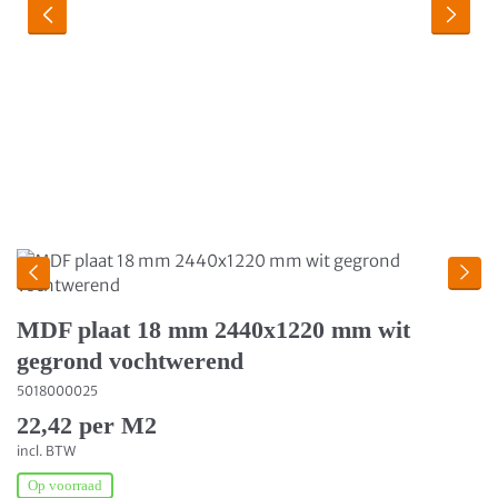
MDF plaat 18 mm 2440x1220 mm wit
gegrond vochtwerend
5018000025
22,42 per M2
incl. BTW
Op voorraad