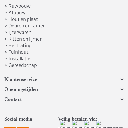
Ruwbouw
>
Afbouw
>
Hout en plaat
>
Deuren en ramen
>
IJzerwaren
>
Kitten en lijmen
>
Bestrating
>
Tuinhout
>
Installatie
>
Gereedschap
>
Klantenservice
Openingstijden
Contact
Social media
Veilig betalen via: