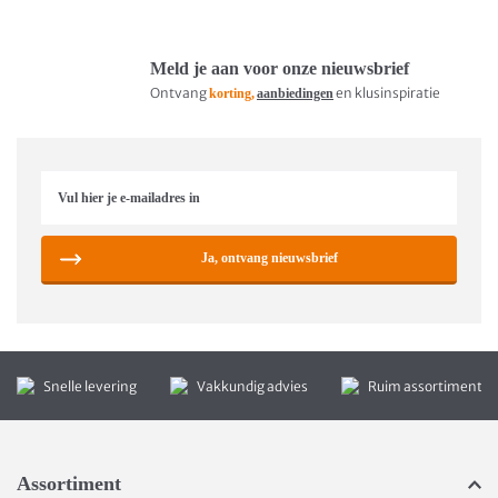
Meld je aan voor onze nieuwsbrief
Ontvang
en klusinspiratie
korting,
aanbiedingen
Ja, ontvang nieuwsbrief
Snelle levering
Vakkundig advies
Ruim assortiment
Assortiment