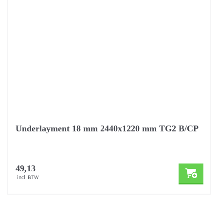
Underlayment 18 mm 2440x1220 mm TG2 B/CP
49,13
incl. BTW