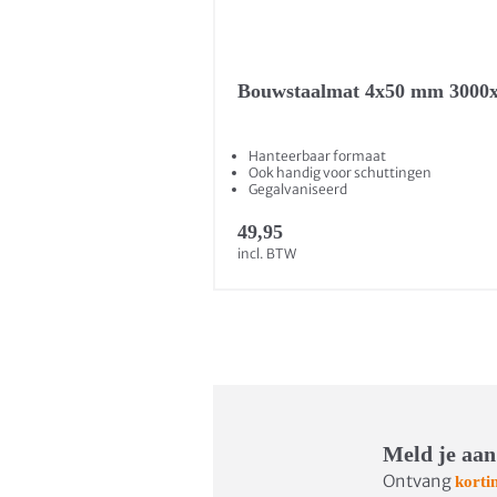
Bouwstaalmat 4x50 mm 3000x
Hanteerbaar formaat
Ook handig voor schuttingen
Gegalvaniseerd
49,95
incl. BTW
Meld je aan
Ontvang
korti