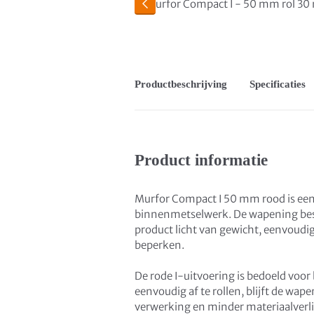
Productbeschrijving
Specificaties
Product informatie
Murfor Compact I 50 mm rood is een 
binnenmetselwerk. De wapening besta
product licht van gewicht, eenvoudi
beperken.
De rode I-uitvoering is bedoeld voo
eenvoudig af te rollen, blijft de wape
verwerking en minder materiaalverli