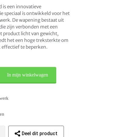
 is een innovatieve
 speciaal is ontwikkeld voor het
erk. De wapening bestaat uit
 die zijn verbonden met een
t product licht van gewicht,
edt het een hoge treksterkte om
effectief te beperken.
In mijn winkelwagen
lwerk
pen
Deel dit product