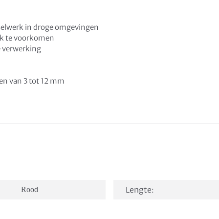
selwerk in droge omgevingen
rk te voorkomen
le verwerking
gen van 3 tot 12 mm
Lengte:
Rood