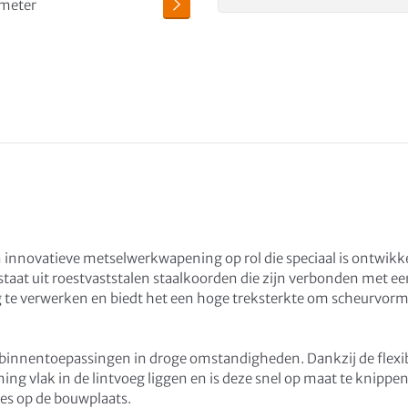
innovatieve metselwerkwapening op rol die speciaal is ontwikke
at uit roestvaststalen staalkoorden die zijn verbonden met een
g te verwerken en biedt het een hoge treksterkte om scheurvormi
r binnentoepassingen in droge omstandigheden. Dankzij de flexi
ning vlak in de lintvoeg liggen en is deze snel op maat te knippen
es op de bouwplaats.