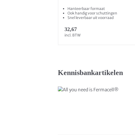
Hanteerbaar formaat
Ook handig voor schuttingen
Snel leverbaar uit voorraad
32,67
incl. BTW
Kennisbankartikelen