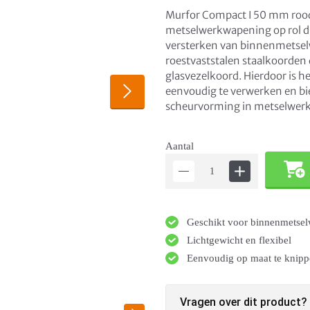
Murfor Compact I 50 mm rood
metselwerkwapening op rol die
versterken van binnenmetselw
roestvaststalen staalkoorden
glasvezelkoord. Hierdoor is he
eenvoudig te verwerken en bi
scheurvorming in metselwerk 
Aantal
Geschikt voor binnenmetse
Lichtgewicht en flexibel
Eenvoudig op maat te knip
Vragen over dit product?