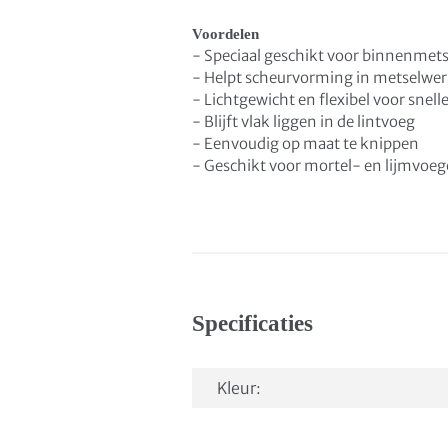
Voordelen
- Speciaal geschikt voor binnenmet
- Helpt scheurvorming in metselwe
- Lichtgewicht en flexibel voor snel
- Blijft vlak liggen in de lintvoeg
- Eenvoudig op maat te knippen
- Geschikt voor mortel- en lijmvoe
Specificaties
Kleur: