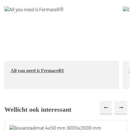
All you need is Fermacell®
D
Wellicht ook interessant