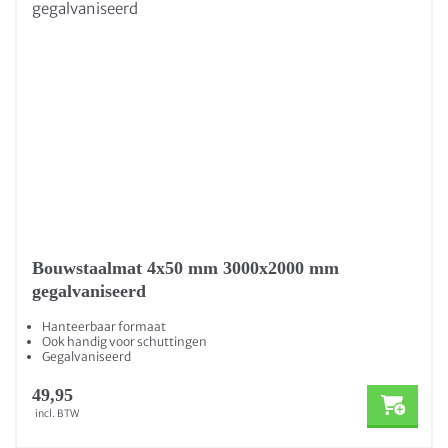
Bouwstaalmat 4x50 mm 3000x2000 mm
gegalvaniseerd
Hanteerbaar formaat
Ook handig voor schuttingen
Gegalvaniseerd
49,95
incl. BTW