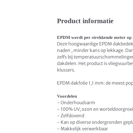
Product informatie
EPDM wordt per strekkende meter op 
Deze hoogwaardige EPDM dakbedekki
naden , minder kans op lekkage. Dankz
zelfs bij temperatuurschommelingen. 
dakdelen. Het product is vliegvuurb
klussers.
EPDM dakfolie 1,1 mm: de meest popu
Voordelen
- Onderhoudsarm
- 100% UV, ozon en worteldoorgroei
- Zelfdovend
- Kan op diverse ondergronden gepl
- Makkelijk verwerkbaar