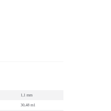
1,1 mm
30,48 m1