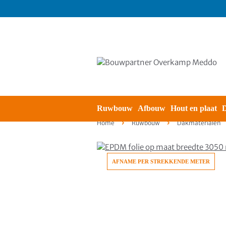
Ruwbouw
Afbouw
Hout en plaat
D
Home
Ruwbouw
Dakmaterialen
AFNAME PER STREKKENDE METER