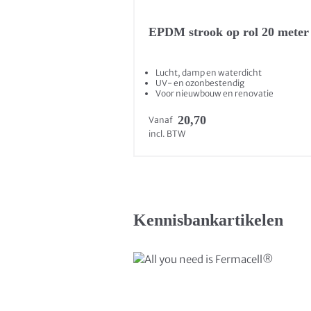
EPDM strook op rol 20 meter
Lucht, damp en waterdicht
UV- en ozonbestendig
Voor nieuwbouw en renovatie
20,70
Vanaf
incl. BTW
Kennisbankartikelen