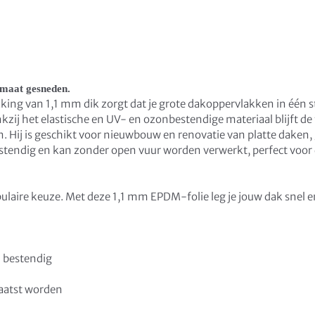
maat gesneden.
ng van 1,1 mm dik zorgt dat je grote dakoppervlakken in één 
ij het elastische en UV- en ozonbestendige materiaal blijft de fol
Hij is geschikt voor nieuwbouw en renovatie van platte daken, g
estendig en kan zonder open vuur worden verwerkt, perfect voor
laire keuze. Met deze 1,1 mm EPDM-folie leg je jouw dak snel e
 bestendig
aatst worden