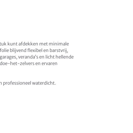
stuk kunt afdekken met minimale
ie blijvend flexibel en barstvrij,
arages, veranda’s en licht hellende
 doe-het-zelvers en ervaren
n professioneel waterdicht.