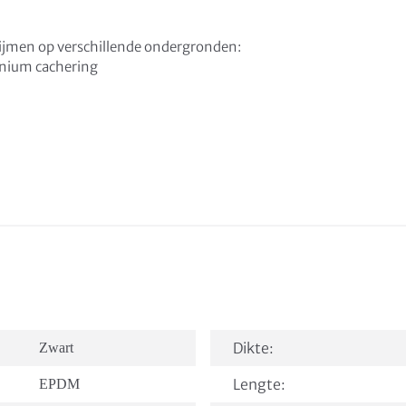
rlijmen op verschillende ondergronden:
minium cachering
Dikte:
Zwart
Lengte:
EPDM