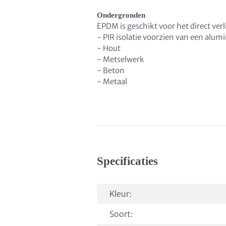
Ondergronden
EPDM is geschikt voor het direct ve
- PIR isolatie voorzien van een alu
- Hout
- Metselwerk
- Beton
- Metaal
Specificaties
Kleur:
Soort: