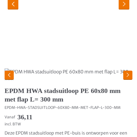
EPDM HWA stadsuitloop PE 60x80 mm
met flap L= 300 mm
EPDM-HWA-STADSUITLOOP-60X80-MM-MET-FLAP-L-300-MM
36,11
Vanaf
incl. BTW
Deze EPDM stadsuitloop met PE-buis is ontworpen voor een