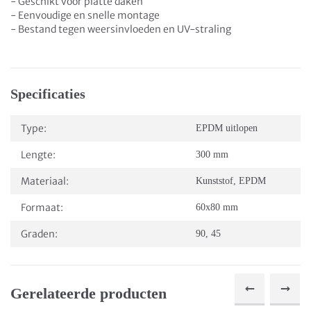
- Geschikt voor platte daken
- Eenvoudige en snelle montage
- Bestand tegen weersinvloeden en UV-straling
Specificaties
Type:
EPDM uitlopen
Lengte:
300 mm
Materiaal:
Kunststof
,
EPDM
Formaat:
60x80 mm
Graden:
90
,
45
Gerelateerde producten