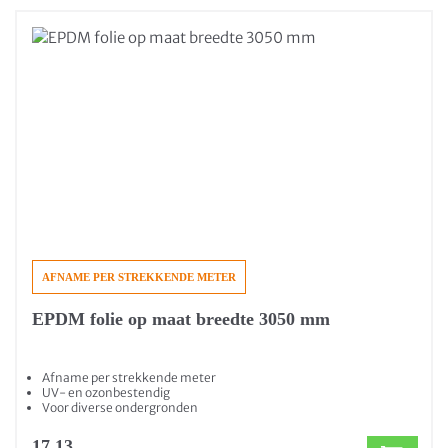
AFNAME PER STREKKENDE METER
EPDM folie op maat breedte 3050 mm
Afname per strekkende meter
UV- en ozonbestendig
Voor diverse ondergronden
17,13