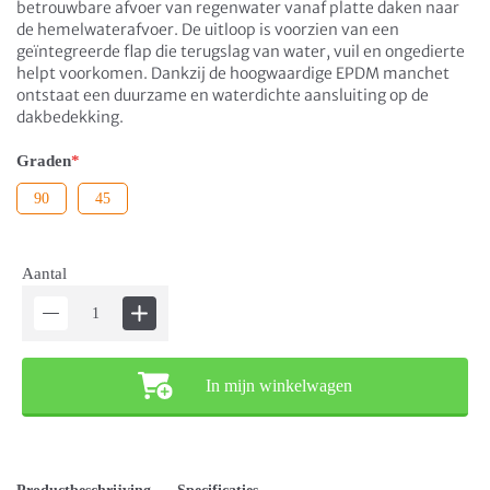
betrouwbare afvoer van regenwater vanaf platte daken naar
de hemelwaterafvoer. De uitloop is voorzien van een
geïntegreerde flap die terugslag van water, vuil en ongedierte
helpt voorkomen. Dankzij de hoogwaardige EPDM manchet
ontstaat een duurzame en waterdichte aansluiting op de
dakbedekking.
Graden
*
90
45
Aantal
In mijn winkelwagen