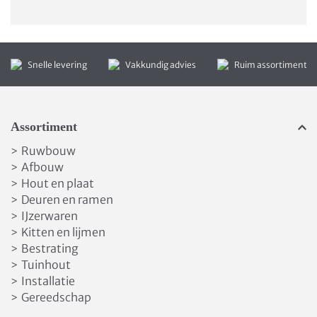
Snelle levering
Vakkundig advies
Ruim assortiment
Assortiment
Ruwbouw
>
Afbouw
>
Hout en plaat
>
Deuren en ramen
>
IJzerwaren
>
Kitten en lijmen
>
Bestrating
>
Tuinhout
>
Installatie
>
Gereedschap
>