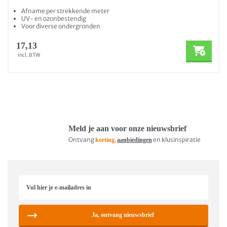
Afname per strekkende meter
UV- en ozonbestendig
Voor diverse ondergronden
17,13
incl. BTW
Meld je aan voor onze nieuwsbrief
Ontvang
en klusinspiratie
korting,
aanbiedingen
Ja, ontvang nieuwsbrief