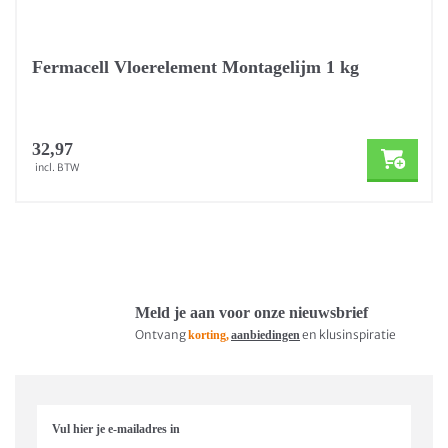
Fermacell Vloerelement Montagelijm 1 kg
32,97
incl. BTW
Meld je aan voor onze nieuwsbrief
Ontvang
en klusinspiratie
korting,
aanbiedingen