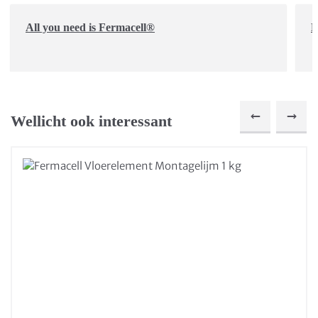
All you need is Fermacell®
D
Wellicht ook interessant