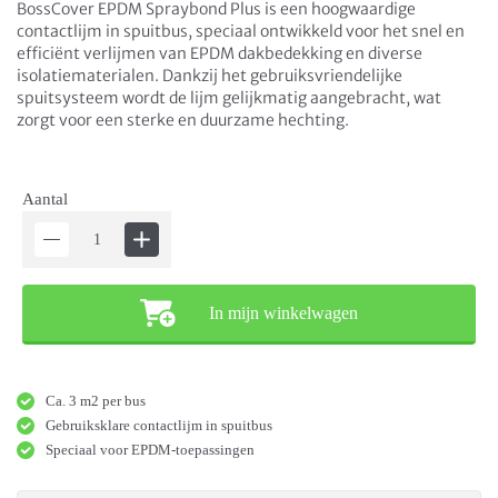
BossCover EPDM Spraybond Plus is een hoogwaardige
contactlijm in spuitbus, speciaal ontwikkeld voor het snel en
efficiënt verlijmen van EPDM dakbedekking en diverse
isolatiematerialen. Dankzij het gebruiksvriendelijke
spuitsysteem wordt de lijm gelijkmatig aangebracht, wat
zorgt voor een sterke en duurzame hechting.
Aantal
In mijn winkelwagen
Ca. 3 m2 per bus
Gebruiksklare contactlijm in spuitbus
Speciaal voor EPDM-toepassingen