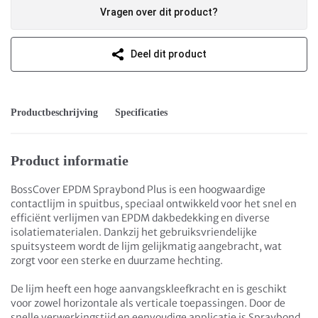
Vragen over dit product?
Deel dit product
Productbeschrijving
Specificaties
Product informatie
BossCover EPDM Spraybond Plus is een hoogwaardige
contactlijm in spuitbus, speciaal ontwikkeld voor het snel en
efficiënt verlijmen van EPDM dakbedekking en diverse
isolatiematerialen. Dankzij het gebruiksvriendelijke
spuitsysteem wordt de lijm gelijkmatig aangebracht, wat
zorgt voor een sterke en duurzame hechting.
De lijm heeft een hoge aanvangskleefkracht en is geschikt
voor zowel horizontale als verticale toepassingen. Door de
snelle verwerkingstijd en eenvoudige applicatie is Spraybond