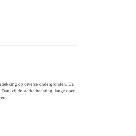
bedekking op diverse ondergronden. De
. Dankzij de sterke hechting, lange open
ers.