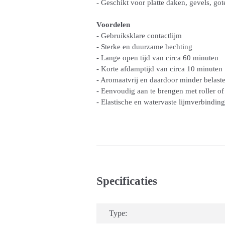
- Geschikt voor platte daken, gevels, go
Voordelen
- Gebruiksklare contactlijm
- Sterke en duurzame hechting
- Lange open tijd van circa 60 minuten
- Korte afdamptijd van circa 10 minuten
- Aromaatvrij en daardoor minder belast
- Eenvoudig aan te brengen met roller of
- Elastische en watervaste lijmverbinding
Specificaties
Type: