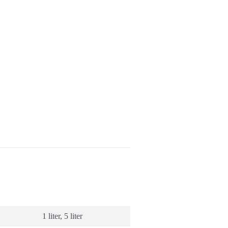
1 liter
,
5 liter