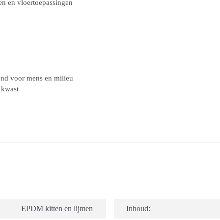
ten en vloertoepassingen
end voor mens en milieu
 kwast
EPDM kitten en lijmen
Inhoud: