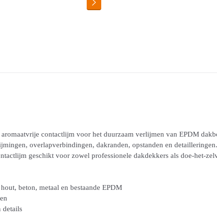
, aromaatvrije contactlijm voor het duurzaam verlijmen van EPDM dak
lijmingen, overlapverbindingen, dakranden, opstanden en detailleringen
ntactlijm geschikt voor zowel professionele dakdekkers als doe-het-zelv
hout, beton, metaal en bestaande EPDM
gen
 details