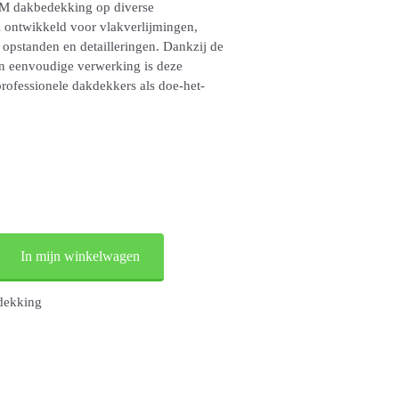
M dakbedekking op diverse
l ontwikkeld voor vlakverlijmingen,
opstanden en detailleringen. Dankzij de
 en eenvoudige verwerking is deze
professionele dakdekkers als doe-het-
In mijn winkelwagen
dekking