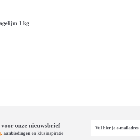
agelijm 1 kg
 voor onze nieuwsbrief
g,
aanbiedingen
en klusinspiratie