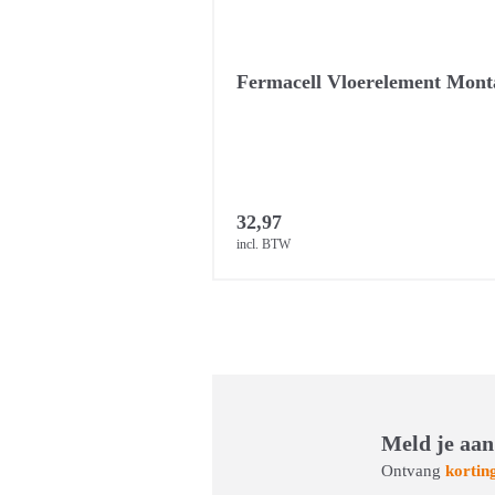
Fermacell Vloerelement Mont
32,97
incl. BTW
Meld je aan
Ontvang
kortin