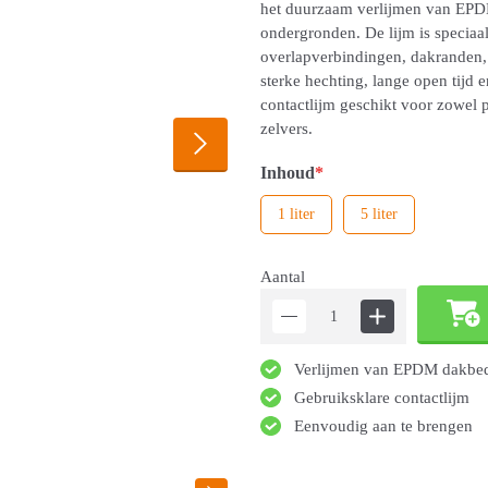
het duurzaam verlijmen van EPD
ondergronden. De lijm is speciaa
overlapverbindingen, dakranden, 
sterke hechting, lange open tijd
contactlijm geschikt voor zowel 
zelvers.
Inhoud
*
1 liter
5 liter
Aantal
Verlijmen van EPDM dakbe
Gebruiksklare contactlijm
Eenvoudig aan te brengen