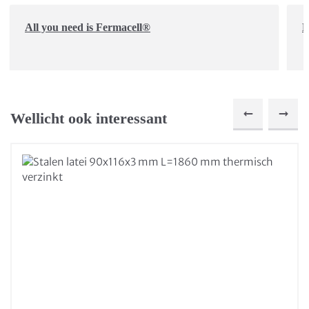
All you need is Fermacell®
D
Wellicht ook interessant