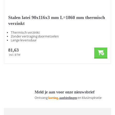
Stalen latei 90x116x3 mm L=1860 mm thermisch
verzinkt
Thermisch verzinkt
Zonder vertraging doormetselen
Lange levensduur
81,63
incl. BTW
Meld je aan voor onze nieuwsbrief
Ontvang
en klusinspiratie
korting,
aanbiedingen