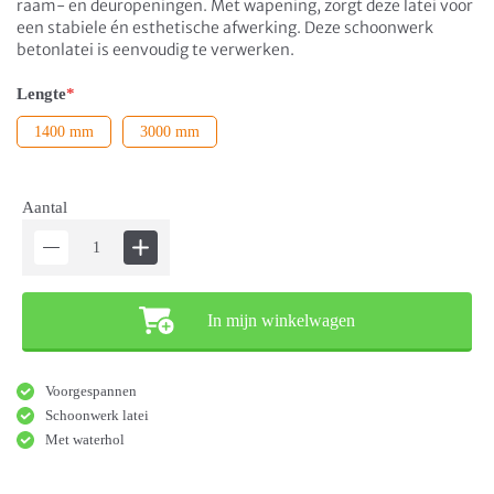
raam- en deuropeningen. Met wapening, zorgt deze latei voor
een stabiele én esthetische afwerking. Deze schoonwerk
betonlatei is eenvoudig te verwerken.
Lengte
*
1400 mm
3000 mm
Aantal
In mijn winkelwagen
Voorgespannen
Schoonwerk latei
Met waterhol