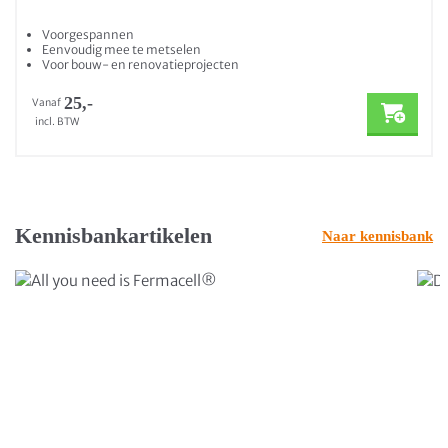
Voorgespannen
Eenvoudig mee te metselen
Voor bouw- en renovatieprojecten
25,-
Vanaf
incl. BTW
Kennisbankartikelen
Naar kennisbank