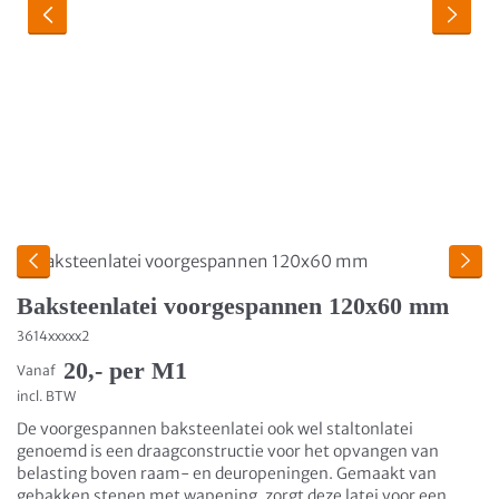
Baksteenlatei voorgespannen 120x60 mm
3614xxxxx2
20,- per M1
Vanaf
incl. BTW
De voorgespannen baksteenlatei ook wel staltonlatei
genoemd is een draagconstructie voor het opvangen van
belasting boven raam- en deuropeningen. Gemaakt van
gebakken stenen met wapening, zorgt deze latei voor een