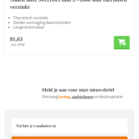
verzinkt
Thermisch verzinkt
Zonder vertraging doormetselen
Lange levensduur
81,63
incl. BTW
Meld je aan voor onze nieuwsbrief
Ontvang
en klusinspiratie
korting,
aanbiedingen