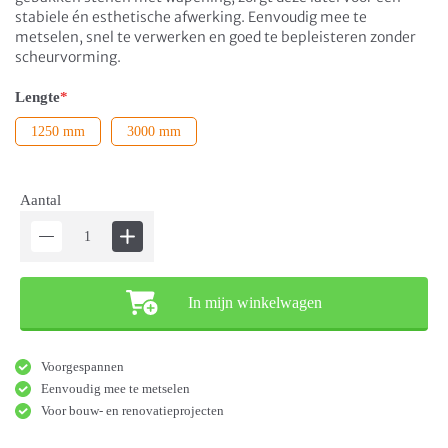
stabiele én esthetische afwerking. Eenvoudig mee te
metselen, snel te verwerken en goed te bepleisteren zonder
scheurvorming.
Lengte
*
1250 mm
3000 mm
Aantal
In mijn winkelwagen
Voorgespannen
Eenvoudig mee te metselen
Voor bouw- en renovatieprojecten