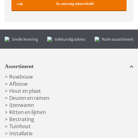
Ja, ontvang nieuwsbrief
Snelle levering
Vakkundig advies
Ruim assortiment
Assortiment
Ruwbouw
>
Afbouw
>
Hout en plaat
>
Deuren en ramen
>
IJzerwaren
>
Kitten en lijmen
>
Bestrating
>
Tuinhout
>
Installatie
>