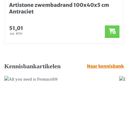
Artistone zwembadrand 100x40x5 cm
Antraciet
51,01
incl. BTW
Kennisbankartikelen
Naar kennisbank