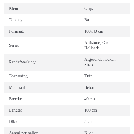
Kleur:
Grijs
Toplaag:
Basic
Formaat:
100x40 cm
Artistone
,
Oud
Serie:
Hollands
Afgeronde hoeken
,
Randafwerking:
Strak
Toepassing:
Tuin
Materiaal:
Beton
Breedte:
40 cm
Lengte:
100 cm
Dikte:
5 cm
Aantal per pallet:
N.v.t.