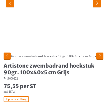
Artistone zwembadrand hoekstuk
90gr. 100x40x5 cm Grijs
7418000222
75,55 per ST
incl. BTW
Op nabestelling