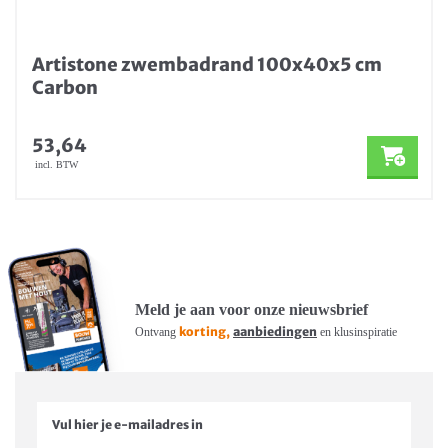
Artistone zwembadrand 100x40x5 cm
Carbon
53,64
incl. BTW
Meld je aan voor onze nieuwsbrief
korting,
aanbiedingen
Ontvang
en klusinspiratie