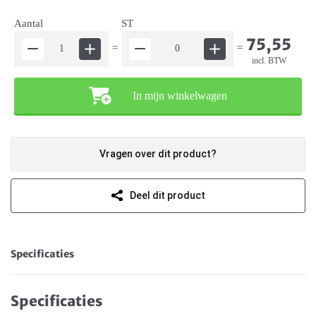
Aantal
ST
75,55
=
=
incl. BTW
In mijn winkelwagen
Vragen over dit product?
Deel dit product
Specificaties
Specificaties