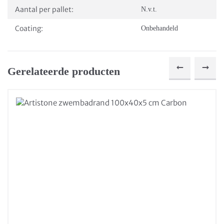
Aantal per pallet:
N.v.t.
Coating:
Onbehandeld
Gerelateerde producten