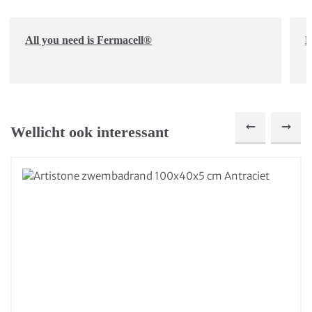
All you need is Fermacell®
D
Wellicht ook interessant