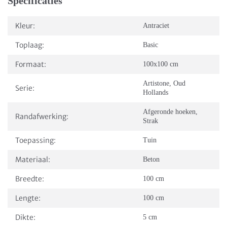
Specificaties
Kleur:
Antraciet
Toplaag:
Basic
Formaat:
100x100 cm
Artistone
,
Oud
Serie:
Hollands
Afgeronde hoeken
,
Randafwerking:
Strak
Toepassing:
Tuin
Materiaal:
Beton
Breedte:
100 cm
Lengte:
100 cm
Dikte:
5 cm