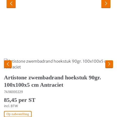
Artistone zwembadrand hoekstuk 90gr.
100x100x5 cm Antraciet
7418000229
85,45 per ST
incl. BTW
Op nabestelling