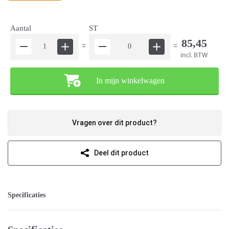
Aantal
ST
85,45
=
=
incl. BTW
In mijn winkelwagen
Vragen over dit product?
Deel dit product
Specificaties