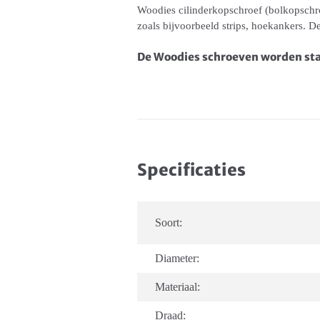
Woodies cilinderkopschroef (bolkopschroe
zoals bijvoorbeeld strips, hoekankers. 
De Woodies schroeven worden stan
Specificaties
Soort:
Diameter:
Materiaal:
Draad: