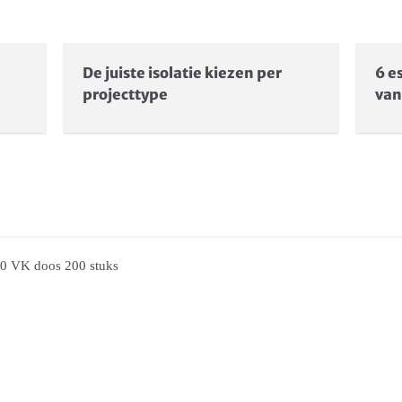
De juiste isolatie kiezen per
6 e
projecttype
van