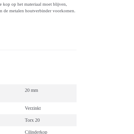
e kop op het materiaal moet blijven,
 van de metalen houtverbinder voorkomen.
20 mm
Verzinkt
Torx 20
Cilinderkop