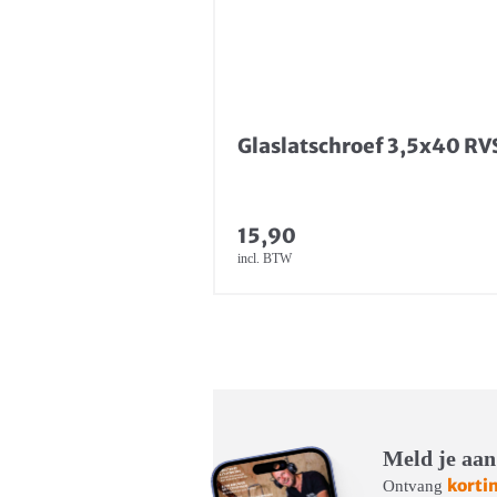
Glaslatschroef 3,5x40 RV
15,90
incl. BTW
Meld je aan
korti
Ontvang