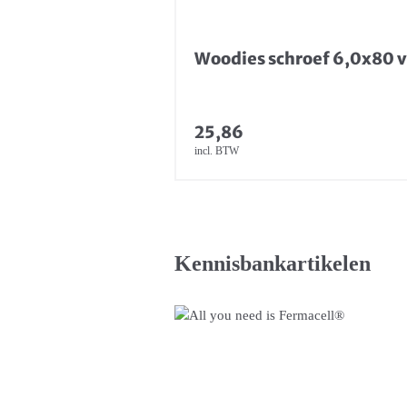
Woodies schroef 6,0x80 v
25,86
incl. BTW
Kennisbankartikelen