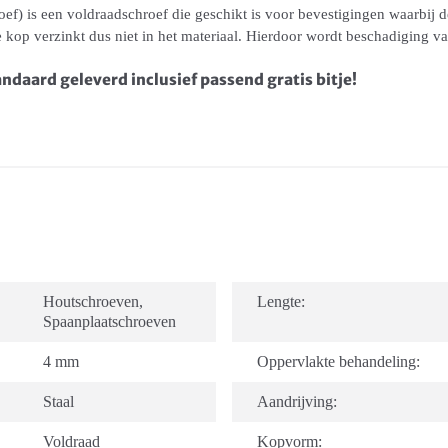
f) is een voldraadschroef die geschikt is voor bevestigingen waarbij d
De kop verzinkt dus niet in het materiaal. Hierdoor wordt beschadiging
daard geleverd inclusief passend gratis bitje!
Houtschroeven
,
Lengte:
Spaanplaatschroeven
4 mm
Oppervlakte behandeling:
Staal
Aandrijving:
Voldraad
Kopvorm: