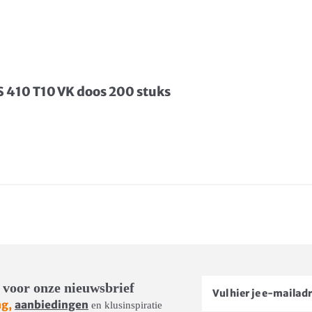
S 410 T10 VK doos 200 stuks
 voor onze nieuwsbrief
ng,
aanbiedingen
en klusinspiratie