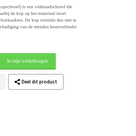
opschroef) is een voldraadschroef die
aarbij de kop op het materiaal moet
, hoekankers. De kop verzinkt dus niet in
schadiging van de metalen houtverbinder
In mijn winkelwagen
Deel dit product