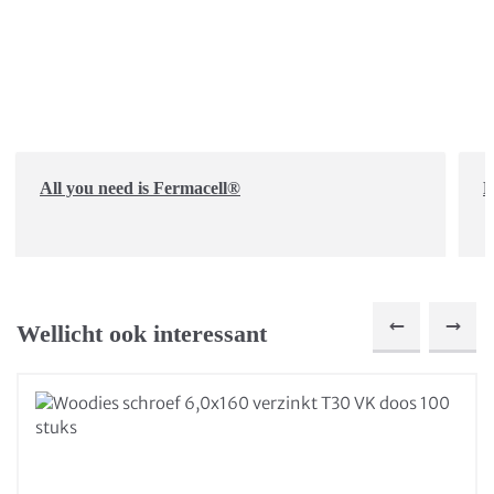
All you need is Fermacell®
D
Wellicht ook interessant