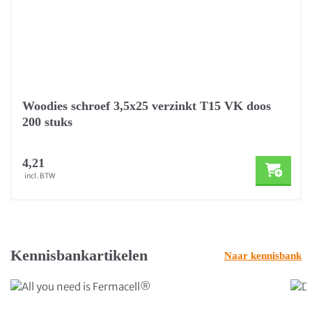
Woodies schroef 3,5x25 verzinkt T15 VK doos
200 stuks
4,21
incl. BTW
Kennisbankartikelen
Naar kennisbank