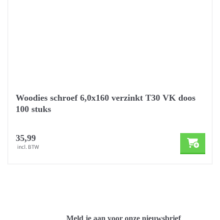
Woodies schroef 6,0x160 verzinkt T30 VK doos
100 stuks
35,99
incl. BTW
Meld je aan voor onze nieuwsbrief