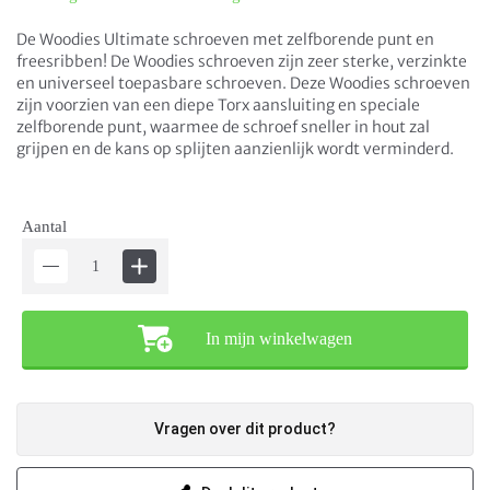
De Woodies Ultimate schroeven met zelfborende punt en
freesribben! De Woodies schroeven zijn zeer sterke, verzinkte
en universeel toepasbare schroeven. Deze Woodies schroeven
zijn voorzien van een diepe Torx aansluiting en speciale
zelfborende punt, waarmee de schroef sneller in hout zal
grijpen en de kans op splijten aanzienlijk wordt verminderd.
Aantal
In mijn winkelwagen
Vragen over dit product?