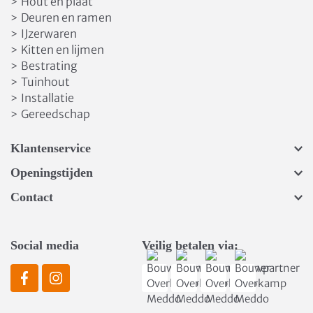
Hout en plaat
>
Deuren en ramen
>
IJzerwaren
>
Kitten en lijmen
>
Bestrating
>
Tuinhout
>
Installatie
>
Gereedschap
>
Klantenservice
Openingstijden
Contact
Social media
Veilig betalen via: