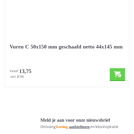
Vuren C 50x150 mm geschaafd netto 44x145 mm
13,75
Vanaf
incl. BTW
Meld je aan voor onze nieuwsbrief
Ontvang
en klusinspiratie
korting,
aanbiedingen