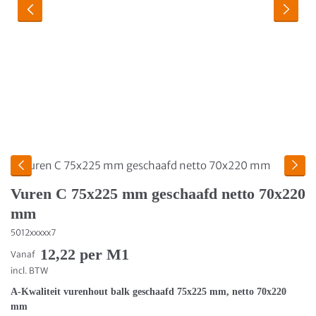
Vuren C 75x225 mm geschaafd netto 70x220
mm
5012xxxxx7
12,22 per M1
Vanaf
incl. BTW
A-Kwaliteit vurenhout balk geschaafd 75x225 mm, netto 70x220
mm