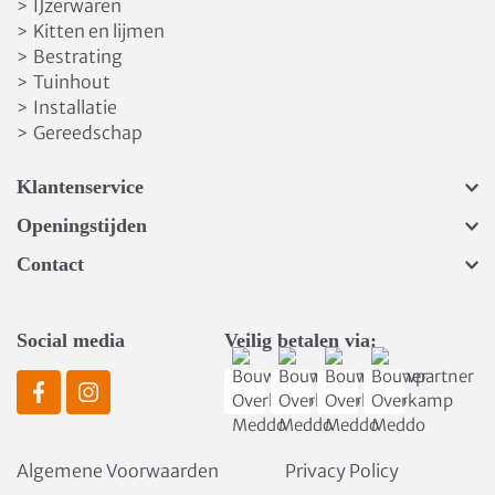
IJzerwaren
>
Kitten en lijmen
>
Bestrating
>
Tuinhout
>
Installatie
>
Gereedschap
>
Klantenservice
Openingstijden
Contact
Social media
Veilig betalen via:
Algemene Voorwaarden
Privacy Policy