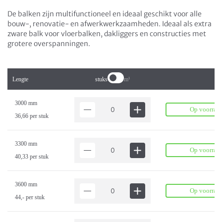
De balken zijn multifunctioneel en ideaal geschikt voor alle
bouw-, renovatie- en afwerkwerkzaamheden. Ideaal als extra
zware balk voor vloerbalken, dakliggers en constructies met
grotere overspanningen.
stuks
m¹
Lengte
3000 mm
Op voorraa
36,66 per stuk
3300 mm
Op voorraa
40,33 per stuk
3600 mm
Op voorraa
44,- per stuk