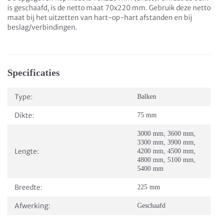
is geschaafd, is de netto maat 70x220 mm. Gebruik deze netto
maat bij het uitzetten van hart-op-hart afstanden en bij
beslag/verbindingen.
Specificaties
Type:
Balken
Dikte:
75 mm
3000 mm
,
3600 mm
,
3300 mm
,
3900 mm
,
Lengte:
4200 mm
,
4500 mm
,
4800 mm
,
5100 mm
,
5400 mm
Breedte:
225 mm
Afwerking:
Geschaafd