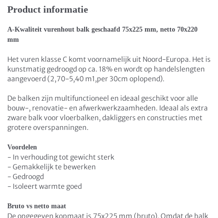
Product informatie
A-Kwaliteit vurenhout balk geschaafd 75x225 mm, netto 70x220
mm
Het vuren klasse C komt voornamelijk uit Noord-Europa. Het is
kunstmatig gedroogd op ca. 18% en wordt op handelslengten
aangevoerd (2,70-5,40 m1,per 30cm oplopend).
De balken zijn multifunctioneel en ideaal geschikt voor alle
bouw-, renovatie- en afwerkwerkzaamheden. Ideaal als extra
zware balk voor vloerbalken, dakliggers en constructies met
grotere overspanningen.
Voordelen
- In verhouding tot gewicht sterk
- Gemakkelijk te bewerken
- Gedroogd
- Isoleert warmte goed
Bruto vs netto maat
De opgegeven kopmaat is 75x225 mm (bruto). Omdat de balk