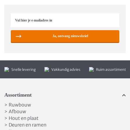
Ja, ontvang nieuwsbrief
Snelle levering
Vakkundig advies
Ruim assortiment
Assortiment
Ruwbouw
>
Afbouw
>
Hout en plaat
>
Deuren en ramen
>