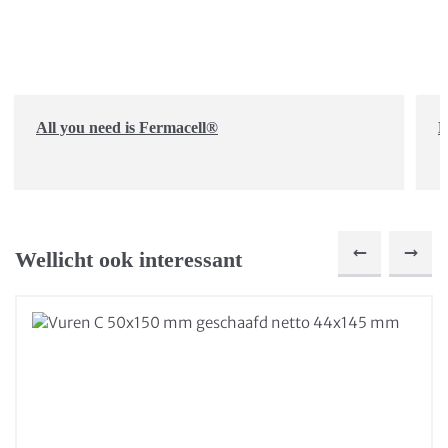
All you need is Fermacell®
D
Wellicht ook interessant