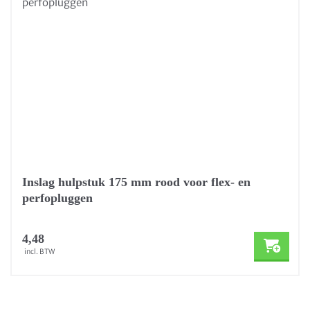
Inslag hulpstuk 175 mm rood voor flex- en
perfopluggen
4,48
incl. BTW