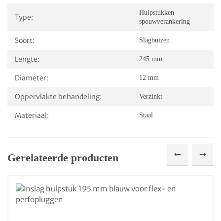
Hulpstukken
Type:
spouwverankering
Soort:
Slagbuizen
Lengte:
245 mm
Diameter:
12 mm
Oppervlakte behandeling:
Verzinkt
Materiaal:
Staal
Gerelateerde producten