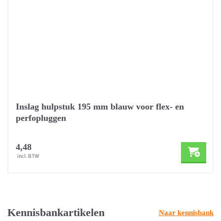
Inslag hulpstuk 195 mm blauw voor flex- en
perfopluggen
4,48
incl. BTW
Kennisbankartikelen
Naar kennisbank