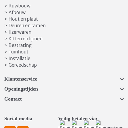
Ruwbouw
>
Afbouw
>
Hout en plaat
>
Deuren en ramen
>
IJzerwaren
>
Kitten en lijmen
>
Bestrating
>
Tuinhout
>
Installatie
>
Gereedschap
>
Klantenservice
Openingstijden
Contact
Social media
Veilig betalen via: