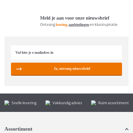
Meld je aan voor onze nieuwsbrief
Ontvang
en klusinspiratie
korting,
aanbiedingen
Ja, ontvang nieuwsbrief
Snelle levering
Vakkundig advies
Ruim assortiment
Assortiment