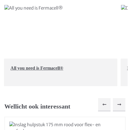
All you need is Fermacell®
D
Wellicht ook interessant