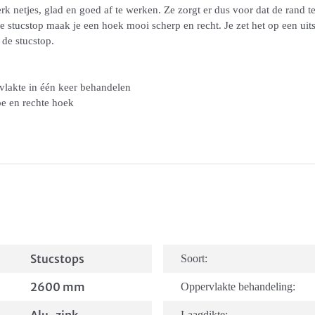
rk netjes, glad en goed af te werken. Ze zorgt er dus voor dat de rand t
e stucstop maak je een hoek mooi scherp en recht. Je zet het op een uit
 de stucstop.
rvlakte in één keer behandelen
pe en rechte hoek
Stucstops
Soort:
2600 mm
Oppervlakte behandeling:
Laagdikte: