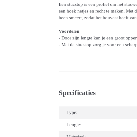
Een stucstop is een profiel om het stucwe
een hoek netjes en recht te maken. Met d
heen smeert, zodat het houvast heeft van
Voordelen
- Door zijn lengte kan je een groot oppe
- Met de stucstop zorg je voor een scher
Specificaties
Type:
Lengte:
Materiaal: