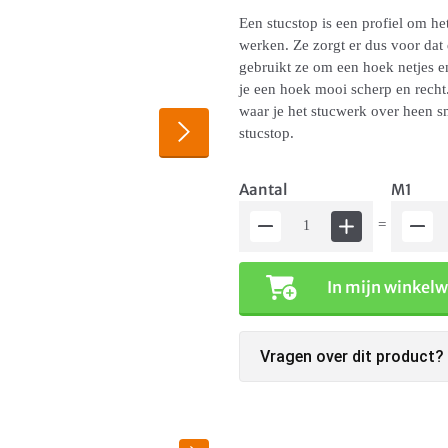
Een stucstop is een profiel om he
werken. Ze zorgt er dus voor dat 
gebruikt ze om een hoek netjes e
je een hoek mooi scherp en recht.
waar je het stucwerk over heen s
stucstop.
Aantal
M1
=
In mijn winkel
Vragen over dit product?