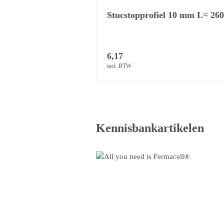
Stucstopprofiel 10 mm L= 26
6,17
incl. BTW
Kennisbankartikelen