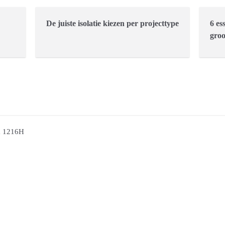
De juiste isolatie kiezen per projecttype
6 es
groo