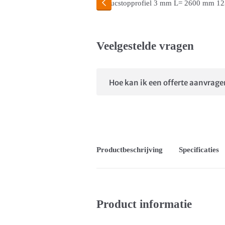
Veelgestelde vragen
Hoe kan ik een offerte aanvrag
Productbeschrijving
Specificaties
Product informatie