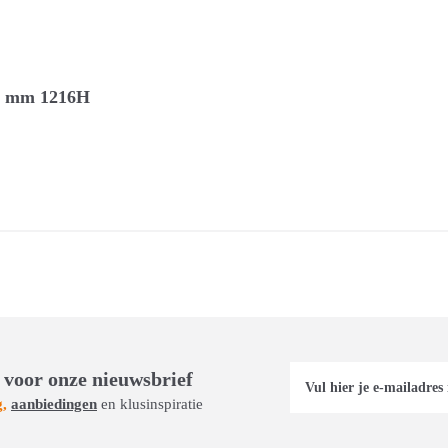
00 mm 1216H
 voor onze nieuwsbrief
g,
aanbiedingen
en klusinspiratie