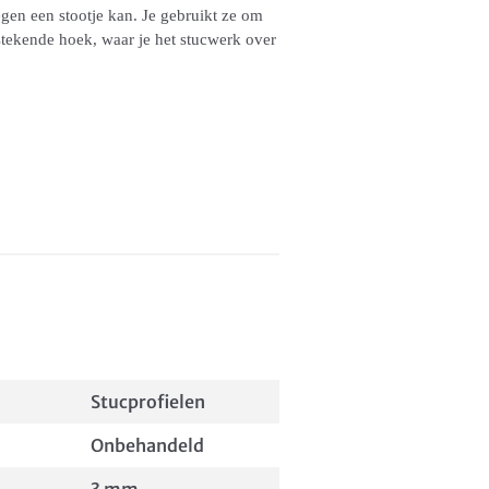
egen een stootje kan. Je gebruikt ze om
stekende hoek, waar je het stucwerk over
Stucprofielen
Onbehandeld