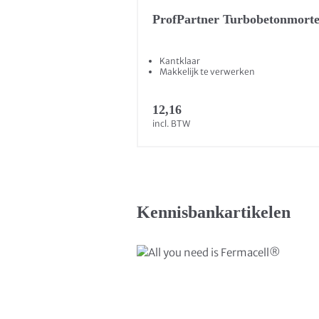
ProfPartner Turbobetonmorte
Kantklaar
Makkelijk te verwerken
12,16
incl. BTW
Kennisbankartikelen