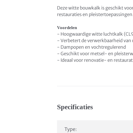
Deze witte bouwkalk is geschikt voo
restauraties en pleistertoepassingen
Voordelen
- Hoogwaardige witte luchtkalk (CL
- Verbetert de verwerkbaarheid van
- Dampopen en vochtregulerend
- Geschikt voor metsel- en pleister
- Ideaal voor renovatie- en restaura
Specificaties
Type: