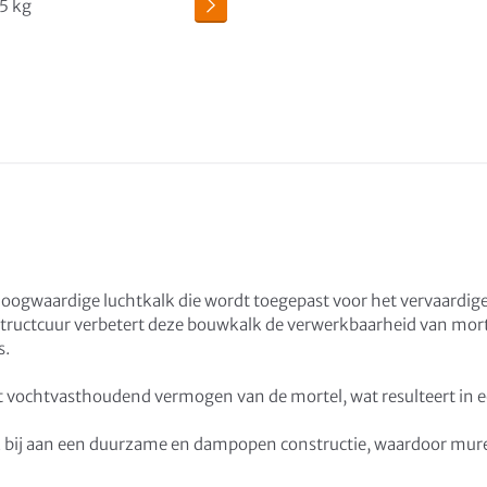
ogwaardige luchtkalk die wordt toegepast voor het vervaardige
structcuur verbetert deze bouwkalk de verwerkbaarheid van morte
s.
t vochtvasthoudend vermogen van de mortel, wat resulteert in e
bij aan een duurzame en dampopen constructie, waardoor mure