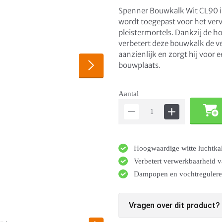
Spenner Bouwkalk Wit CL90 i
wordt toegepast voor het ver
pleistermortels. Dankzij de ho
verbetert deze bouwkalk de v
aanzienlijk en zorgt hij voor 
bouwplaats.
Aantal
Hoogwaardige witte luchtka
Verbetert verwerkbaarheid v
Dampopen en vochtreguler
Vragen over dit product?