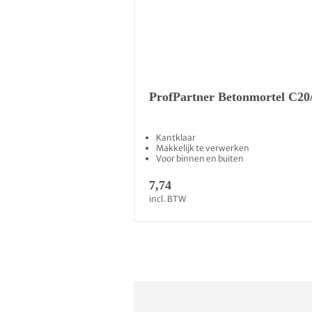
ProfPartner Betonmortel C20/
Kantklaar
Makkelijk te verwerken
Voor binnen en buiten
7,74
incl. BTW