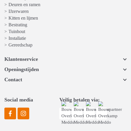
Deuren en ramen
>
IJzerwaren
>
Kitten en lijmen
>
Bestrating
>
Tuinhout
>
Installatie
>
Gereedschap
>
Klantenservice
Openingstijden
Contact
Social media
Veilig betalen via: