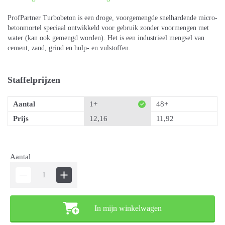
ProfPartner Turbobeton is een droge, voorgemengde snelhardende micro-
betonmortel speciaal ontwikkeld voor gebruik zonder voormengen met
water (kan ook gemengd worden). Het is een industrieel mengsel van
cement, zand, grind en hulp- en vulstoffen.
Staffelprijzen
Aantal
1+
48+
Prijs
12,16
11,92
Aantal
In mijn winkelwagen