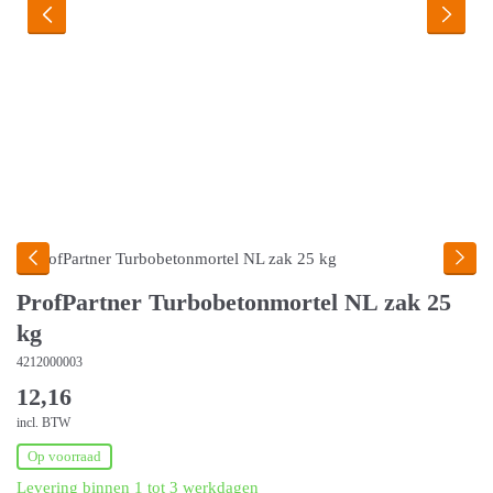
ProfPartner Turbobetonmortel NL zak 25
kg
4212000003
12,16
incl. BTW
Op voorraad
Levering binnen 1 tot 3 werkdagen