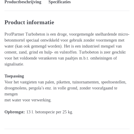
Productbeschrijving
Specificaties
Product informatie
ProfPartner Turbobeton is een droge, voorgemengde snelhardende micro-
betonmortel speciaal ontwikkeld voor gebruik zonder voormengen met
water (kan ook gemengd worden). Het is een industrieel mengsel van
cement, zand, grind en hulp- en vulstoffen. Turbobeton is zeer geschikt
voor het voldoende verankeren van paaltjes m.b.t. omheiningen of
signalisatie.
Toepassing
Voor het vastgieten van palen, piketten, tuinornamenten, speeltoestellen,
droogmolens, pergola’s enz. in volle grond, zonder voorafgaand te
mengen
met water voor verwerking.
Opbrengst:
13 l. betonspecie per 25 kg.