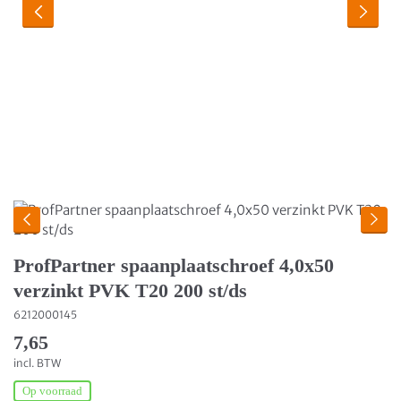
ProfPartner spaanplaatschroef 4,0x50
verzinkt PVK T20 200 st/ds
6212000145
7,65
incl. BTW
Op voorraad