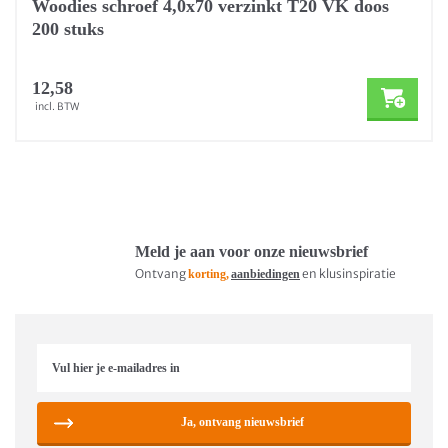
Woodies schroef 4,0x70 verzinkt T20 VK doos
200 stuks
12,58
incl. BTW
Meld je aan voor onze nieuwsbrief
Ontvang
en klusinspiratie
korting,
aanbiedingen
Ja, ontvang nieuwsbrief