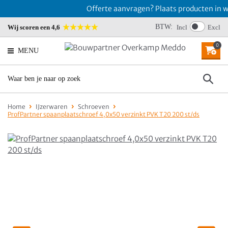
Offerte aanvragen? Plaats producten in wi
BTW:
Wij scoren een 4,6
Incl
Excl
0
MENU
Home
IJzerwaren
Schroeven
ProfPartner spaanplaatschroef 4,0x50 verzinkt PVK T20 200 st/ds