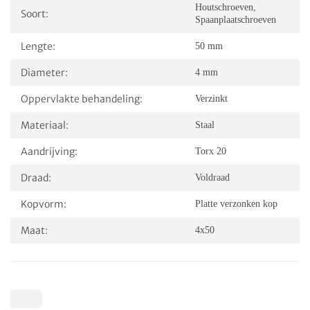
Houtschroeven
,
Soort:
Spaanplaatschroeven
Lengte:
50 mm
Diameter:
4 mm
Oppervlakte behandeling:
Verzinkt
Materiaal:
Staal
Aandrijving:
Torx 20
Draad:
Voldraad
Kopvorm:
Platte verzonken kop
Maat:
4x50