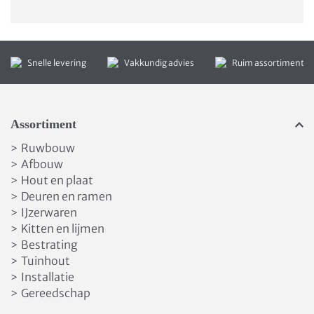
Snelle levering
Vakkundig advies
Ruim assortiment
Assortiment
Ruwbouw
>
Afbouw
>
Hout en plaat
>
Deuren en ramen
>
IJzerwaren
>
Kitten en lijmen
>
Bestrating
>
Tuinhout
>
Installatie
>
Gereedschap
>