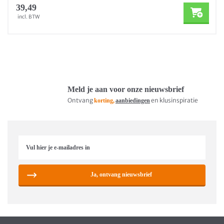
39,49
incl. BTW
Meld je aan voor onze nieuwsbrief
Ontvang
en klusinspiratie
korting,
aanbiedingen
Ja, ontvang nieuwsbrief