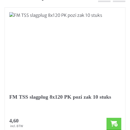
FM TSS slagplug 8x120 PK pozi zak 10 stuks
4,60
incl. BTW