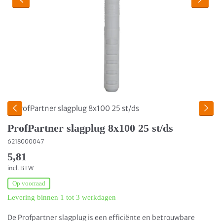
ProfPartner slagplug 8x100 25 st/ds
6218000047
5,81
incl. BTW
Op voorraad
Levering binnen 1 tot 3 werkdagen
De
Profpartner
slagplug is een efficiënte en betrouwbare