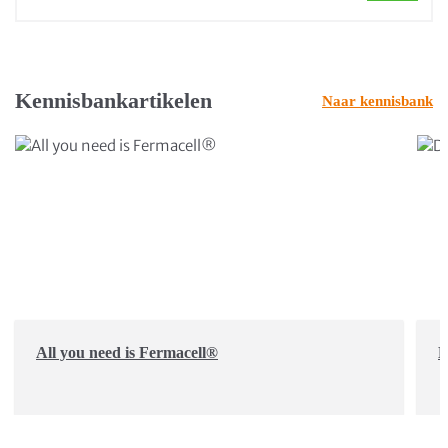
Kennisbankartikelen
Naar kennisbank
All you need is Fermacell®
D